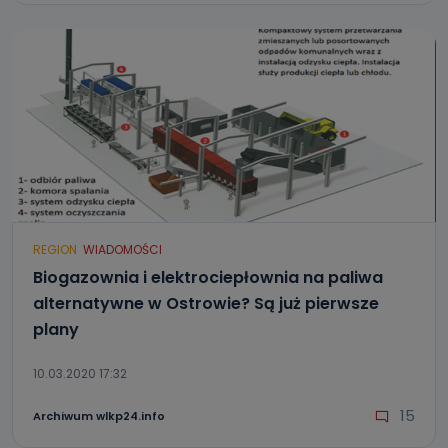
REGION
WIADOMOŚCI
Biogazownia i elektrociepłownia na paliwa
alternatywne w Ostrowie? Są już pierwsze
plany
10.03.2020 17:32
15
Archiwum wlkp24.info