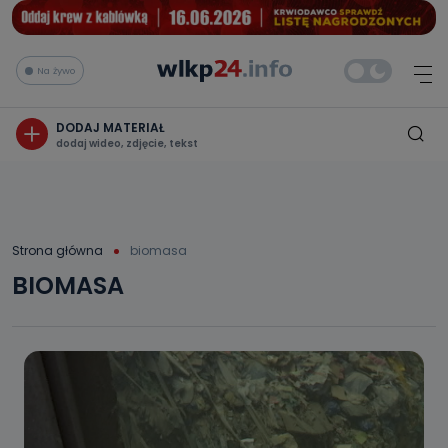
Na żywo
DODAJ MATERIAŁ
dodaj wideo, zdjęcie, tekst
Strona główna
biomasa
BIOMASA