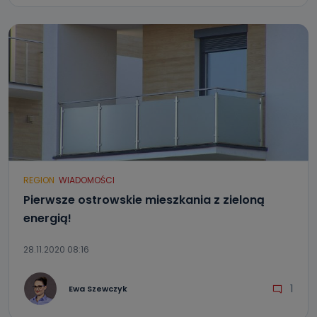
REGION
WIADOMOŚCI
Pierwsze ostrowskie mieszkania z zieloną
energią!
28.11.2020 08:16
1
Ewa Szewczyk