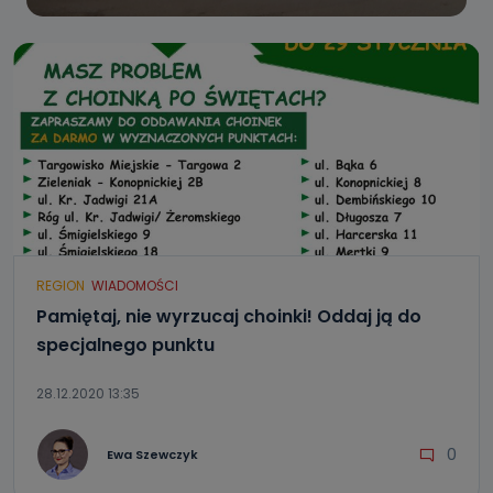
REGION
WIADOMOŚCI
Pamiętaj, nie wyrzucaj choinki! Oddaj ją do
specjalnego punktu
28.12.2020 13:35
0
Ewa Szewczyk