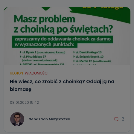
REGION
WIADOMOŚCI
Nie wiesz, co zrobić z choinką? Oddaj ją na
biomasę
08.01.2020 15:42
2
Sebastian Matyszczak