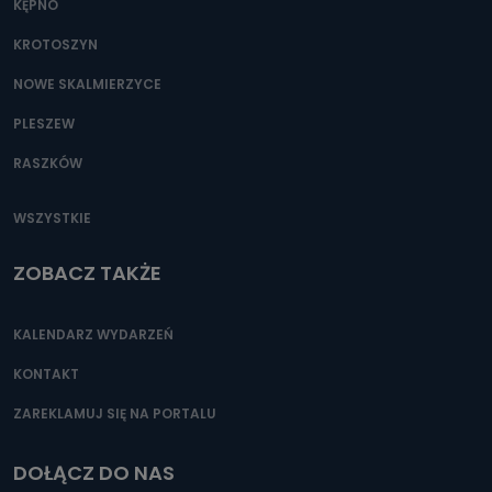
KĘPNO
KROTOSZYN
NOWE SKALMIERZYCE
PLESZEW
RASZKÓW
WSZYSTKIE
ZOBACZ TAKŻE
KALENDARZ WYDARZEŃ
KONTAKT
ZAREKLAMUJ SIĘ NA PORTALU
DOŁĄCZ DO NAS