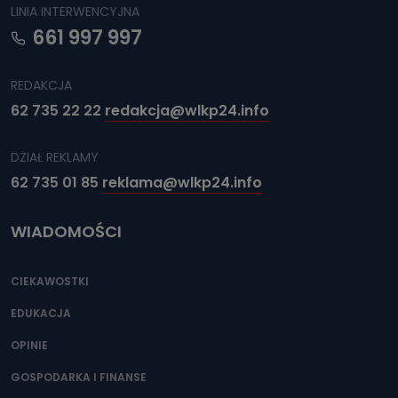
LINIA INTERWENCYJNA
661 997 997
REDAKCJA
62 735 22 22
redakcja@wlkp24.info
DZIAŁ REKLAMY
62 735 01 85
reklama@wlkp24.info
WIADOMOŚCI
CIEKAWOSTKI
EDUKACJA
OPINIE
GOSPODARKA I FINANSE