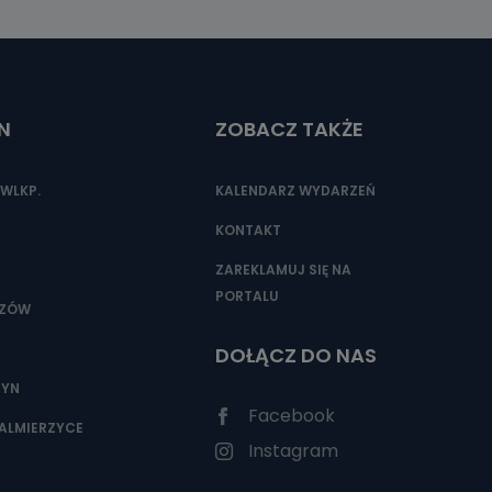
N
ZOBACZ TAKŻE
WLKP.
KALENDARZ WYDARZEŃ
KONTAKT
ZAREKLAMUJ SIĘ NA
PORTALU
SZÓW
DOŁĄCZ DO NAS
ZYN
Facebook
ALMIERZYCE
Instagram