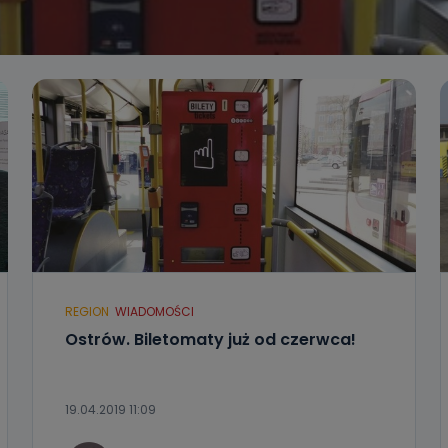
REGION
WIADOMOŚCI
Ostrów. Biletomaty już od czerwca!
19.04.2019 11:09