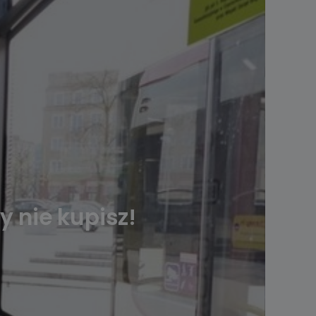
y nie kupisz!