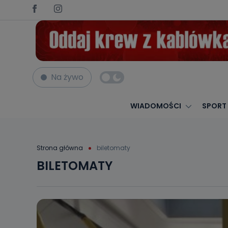
Na żywo
WIADOMOŚCI
SPORT
Strona główna
biletomaty
BILETOMATY