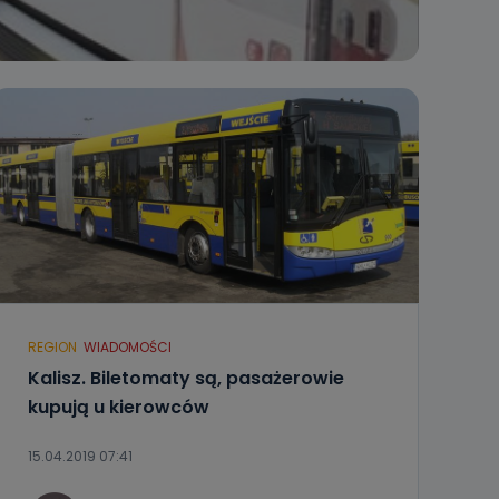
REGION
WIADOMOŚCI
Kalisz. Biletomaty są, pasażerowie
kupują u kierowców
15.04.2019 07:41