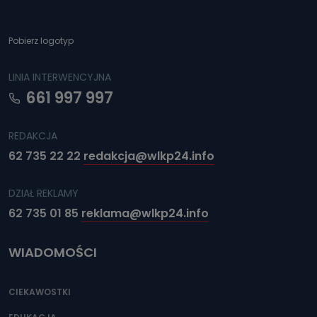
Pobierz logotyp
LINIA INTERWENCYJNA
661 997 997
REDAKCJA
62 735 22 22
redakcja@wlkp24.info
DZIAŁ REKLAMY
62 735 01 85
reklama@wlkp24.info
WIADOMOŚCI
CIEKAWOSTKI