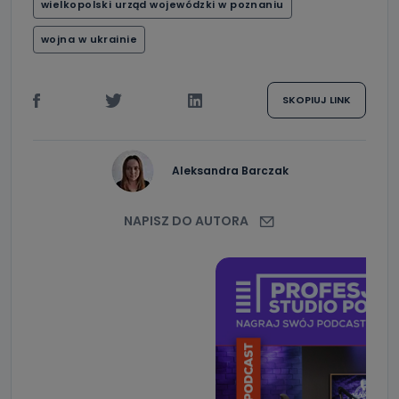
wielkopolski urząd wojewódzki w poznaniu
wojna w ukrainie
SKOPIUJ LINK
Aleksandra Barczak
NAPISZ DO AUTORA