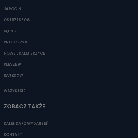
JAROCIN
OSTRZESZÓW
KĘPNO
KROTOSZYN
NOWE SKALMIERZYCE
PLESZEW
RASZKÓW
WSZYSTKIE
ZOBACZ TAKŻE
KALENDARZ WYDARZEŃ
KONTAKT