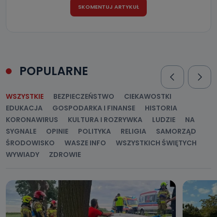
POPULARNE
WSZYSTKIE
BEZPIECZEŃSTWO
CIEKAWOSTKI
EDUKACJA
GOSPODARKA I FINANSE
HISTORIA
KORONAWIRUS
KULTURA I ROZRYWKA
LUDZIE
NA
SYGNALE
OPINIE
POLITYKA
RELIGIA
SAMORZĄD
ŚRODOWISKO
WASZE INFO
WSZYSTKICH ŚWIĘTYCH
WYWIADY
ZDROWIE