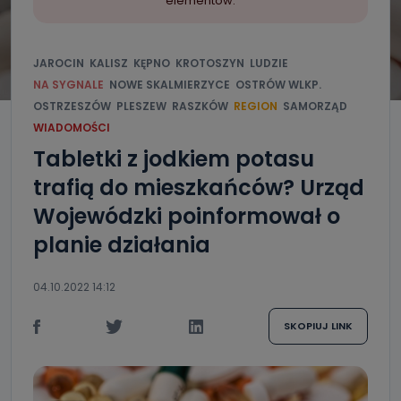
elementów.
JAROCIN
KALISZ
KĘPNO
KROTOSZYN
LUDZIE
NA SYGNALE
NOWE SKALMIERZYCE
OSTRÓW WLKP.
OSTRZESZÓW
PLESZEW
RASZKÓW
REGION
SAMORZĄD
WIADOMOŚCI
Tabletki z jodkiem potasu
trafią do mieszkańców? Urząd
Wojewódzki poinformował o
planie działania
04.10.2022 14:12
SKOPIUJ LINK