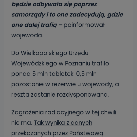
będzie odbywała się poprzez
samorządy i to one zadecydują, gdzie
one dalej trafią –
poinformował
wojewoda.
Do Wielkopolskiego Urzędu
Wojewódzkiego w Poznaniu trafiło
ponad 5 mln tabletek. 0,5 mln
pozostanie w rezerwie u wojewody, a
reszta zostanie rozdysponowana.
Zagrożenia radiacyjnego w tej chwili
nie ma.
Tak wynika z danych
przekazanych przez Państwową