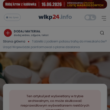
Na żywo
DODAJ MATERIAŁ
dodaj wideo, zdjęcie, tekst
Strona główna
Tabletki z jodkiem potasu trafią do mieszkańców?
Urząd Wojewódzki poinformował o planie działania
Ten artykuł jest wyświetlany w trybie
archiwalnym, co może skutkować
nieprawidłowym wyświetlaniem niektórych