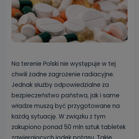
Na terenie Polski nie występuje w tej
chwili żadne zagrożenie radiacyjne.
Jednak służby odpowiedzialne za
bezpieczeństwo państwa, jak i same
władze muszą być przygotowane na
każdą sytuację. W związku z tym
zakupiono ponad 50 mln sztuk tabletek
zawierających jodek potasu. Takie