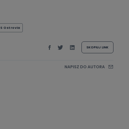
S Ostrovia
SKOPIUJ LINK
NAPISZ DO AUTORA