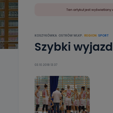
Ten artykuł jest wyświetla
KOSZYKÓWKA
OSTRÓW WLKP.
REGION
SPORT
Szybki wyjazd 
03.10.2018 13:37