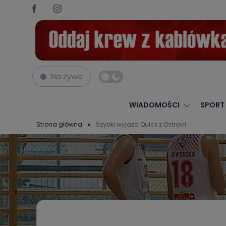
Na żywo
WIADOMOŚCI
SPORT
Strona główna
Szybki wyjazd Quick z Ostrovii