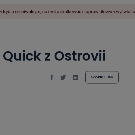
ny w trybie archiwalnym, co może skutkować nieprawidłowym wyświetl
Quick z Ostrovii
SKOPIUJ LINK