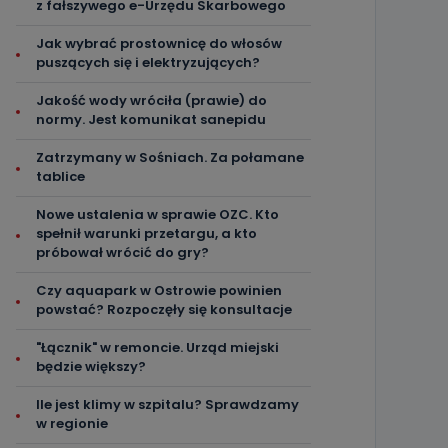
z fałszywego e-Urzędu Skarbowego
Jak wybrać prostownicę do włosów
puszących się i elektryzujących?
Jakość wody wróciła (prawie) do
normy. Jest komunikat sanepidu
Zatrzymany w Sośniach. Za połamane
tablice
Nowe ustalenia w sprawie OZC. Kto
spełnił warunki przetargu, a kto
próbował wrócić do gry?
Czy aquapark w Ostrowie powinien
powstać? Rozpoczęły się konsultacje
"Łącznik" w remoncie. Urząd miejski
będzie większy?
Ile jest klimy w szpitalu? Sprawdzamy
w regionie