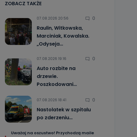
ZOBACZ TAKŻE
0
07.08.2026 20:56
Raulin, Witkowska,
Marciniak, Kowalska.
„Odyseja…
0
07.08.2026 19:16
Auto rozbite na
drzewie.
Poszkodowani…
0
07.08.2026 18:41
Nastolatek w szpitalu
po zderzeniu…
Uważaj na oszustwo! Przychodzą maile