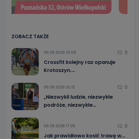
ZOBACZ TAKŻE
0
06.08.2026 23:09
Crossfit kolejny raz opanuje
Krotoszyn.…
0
06.08.2026 20:13
„Niezwykli ludzie, niezwykłe
podróże, niezwykłe…
0
06.08.2026 17:05
Jak prawidłowo kosić trawę w…