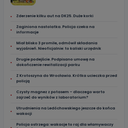
Zderzenie kilku aut na DK25. Duże korki
Zaginiona nastolatka. Policja czeka na
informacje
Miał blisko 3 promile, odmówił składania
wyjaśnień. Nieoficjalnie: to kaliski urzędnik
Drugie podejście. Podpisano umowę na
dokończenie rewitalizacji parku
Z Krotoszyna do Wrocławia. Krótka ucieczka przed
policją
Czysty magnez z potasem – dlaczego warto
zajrzeć do wyników z laboratorium?
Utrudnienia na Ledóchowskiego jeszcze do końca
wakacji
Policja ostrzega: wakacje to raj dla włamywaczy