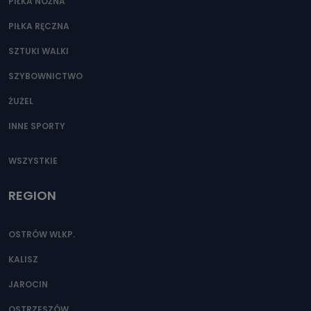
PIŁKA NOŻNA
PIŁKA RĘCZNA
SZTUKI WALKI
SZYBOWNICTWO
ŻUŻEL
INNE SPORTY
WSZYSTKIE
REGION
OSTRÓW WLKP.
KALISZ
JAROCIN
OSTRZESZÓW