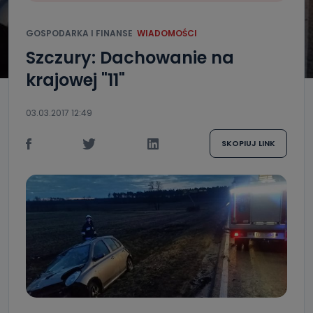
GOSPODARKA I FINANSE
WIADOMOŚCI
Szczury: Dachowanie na
krajowej "11"
03.03.2017 12:49
SKOPIUJ LINK