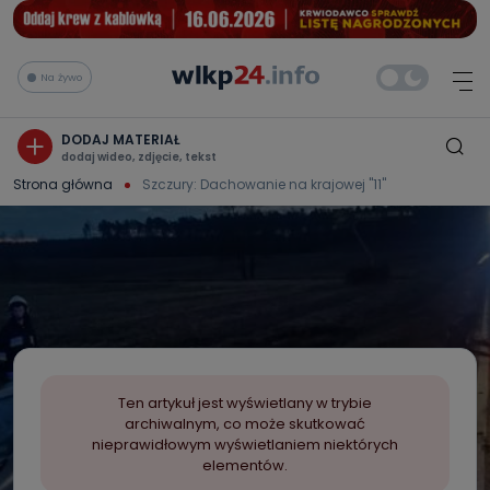
Na żywo
DODAJ MATERIAŁ
dodaj wideo, zdjęcie, tekst
Strona główna
Szczury: Dachowanie na krajowej "11"
Ten artykuł jest wyświetlany w trybie
archiwalnym, co może skutkować
nieprawidłowym wyświetlaniem niektórych
elementów.