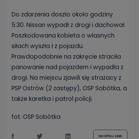
Do zdarzenia doszło około godziny
5:30. Nissan wypadł z drogi i dachował.
Poszkodowana kobieta o własnych
siłach wyszła ł z pojazdu.
Prawdopodobnie na zakręcie straciła
panowanie nad pojazdem i wypadła z
drogi. Na miejscu zjawili się strażacy z
PSP Ostrów (2 zastępy), OSP Sobótka, a
także karetka i patrol policji.
fot. OSP Sobótka
SKOPIUJ LINK