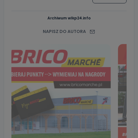
Archiwum wlkp24.info
NAPISZ DO AUTORA