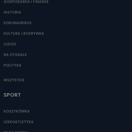
GOSPODARKA I FINANSE
HISTORIA
KORONAWIRUS
KULTURA I ROZRYWKA
LUDZIE
NA SYGNALE
POLITYKA
WSZYSTKIE
SPORT
KOSZYKÓWKA
LEKKOATLETYKA