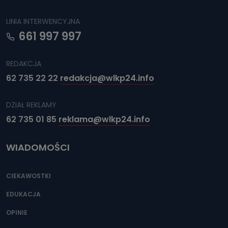
LINIA INTERWENCYJNA
661 997 997
REDAKCJA
62 735 22 22
redakcja@wlkp24.info
DZIAŁ REKLAMY
62 735 01 85
reklama@wlkp24.info
WIADOMOŚCI
CIEKAWOSTKI
EDUKACJA
OPINIE