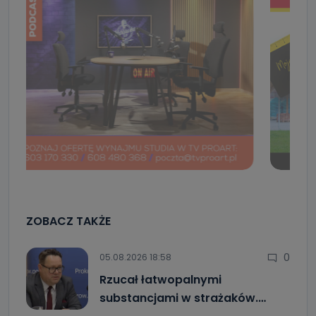
ZOBACZ TAKŻE
0
05.08.2026 18:58
Rzucał łatwopalnymi
substancjami w strażaków.…