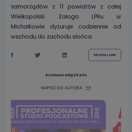
samorządów z 11 powiatów z całej
Wielkopolski. Załoga LPRu w
Michałkowie dyżuruje codziennie od
wschodu do zachodu słońca.
SKOPIUJ LINK
Archiwum wlkp24.info
NAPISZ DO AUTORA