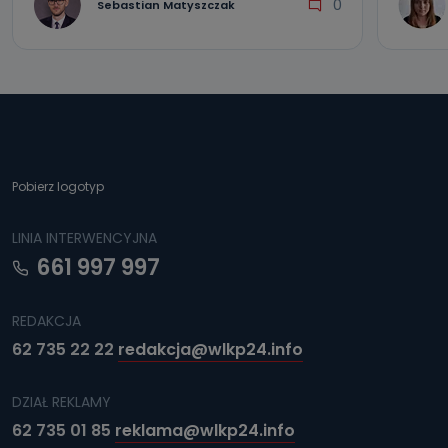
0
Sebastian Matyszczak
Pobierz logotyp
LINIA INTERWENCYJNA
661 997 997
REDAKCJA
62 735 22 22
redakcja@wlkp24.info
DZIAŁ REKLAMY
62 735 01 85
reklama@wlkp24.info