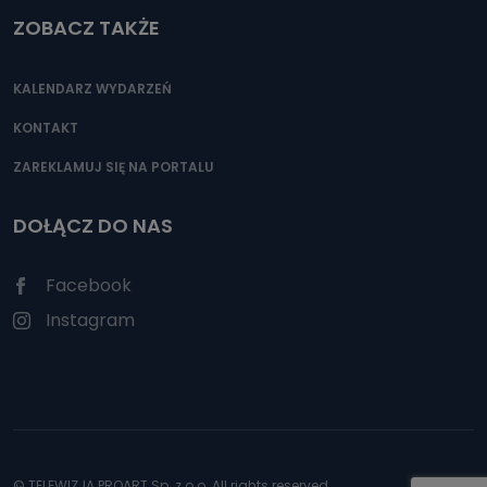
ZOBACZ TAKŻE
KALENDARZ WYDARZEŃ
KONTAKT
ZAREKLAMUJ SIĘ NA PORTALU
DOŁĄCZ DO NAS
Facebook
Instagram
© TELEWIZJA PROART Sp. z o.o. All rights reserved.