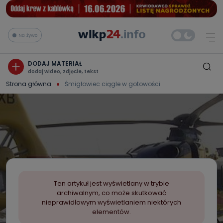
Na żywo
DODAJ MATERIAŁ
dodaj wideo, zdjęcie, tekst
Strona główna
Śmigłowiec ciągle w gotowości
Ten artykuł jest wyświetlany w trybie
archiwalnym, co może skutkować
nieprawidłowym wyświetlaniem niektórych
elementów.