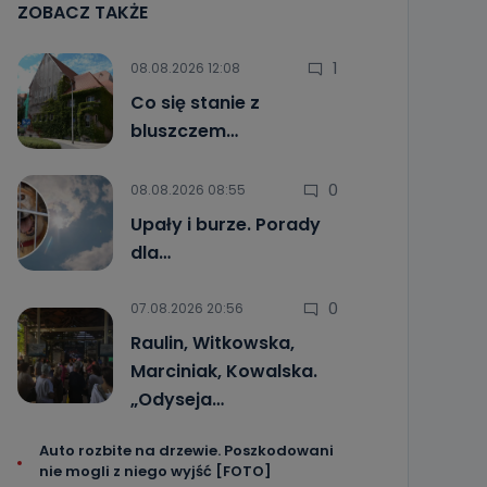
ZOBACZ TAKŻE
1
08.08.2026 12:08
Co się stanie z
bluszczem…
0
08.08.2026 08:55
Upały i burze. Porady
dla…
0
07.08.2026 20:56
Raulin, Witkowska,
Marciniak, Kowalska.
„Odyseja…
Auto rozbite na drzewie. Poszkodowani
nie mogli z niego wyjść [FOTO]