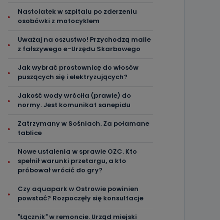
Nastolatek w szpitalu po zderzeniu
osobówki z motocyklem
Uważaj na oszustwo! Przychodzą maile
z fałszywego e-Urzędu Skarbowego
Jak wybrać prostownicę do włosów
puszących się i elektryzujących?
Jakość wody wróciła (prawie) do
normy. Jest komunikat sanepidu
Zatrzymany w Sośniach. Za połamane
tablice
Nowe ustalenia w sprawie OZC. Kto
spełnił warunki przetargu, a kto
próbował wrócić do gry?
Czy aquapark w Ostrowie powinien
powstać? Rozpoczęły się konsultacje
"Łącznik" w remoncie. Urząd miejski