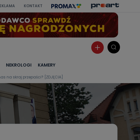
EKLAMA
KONTAKT
NEKROLOGI
KAMERY
as na skraj przepaści? [ZDJĘCIA]