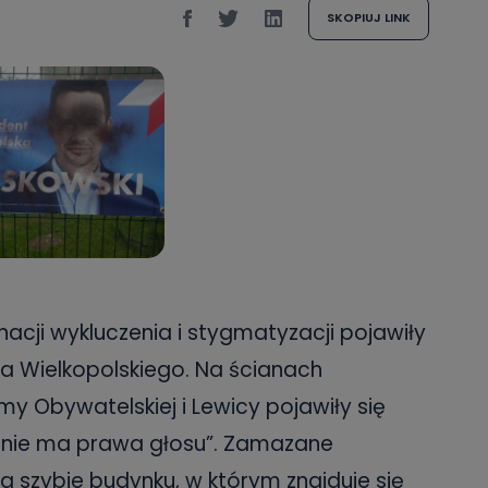
SKOPIUJ LINK
nacji wykluczenia i stygmatyzacji pojawiły
owa Wielkopolskiego. Na ścianach
my Obywatelskiej i Lewicy pojawiły się
ca nie ma prawa głosu”. Zamazane
a szybie budynku, w którym znajduje się