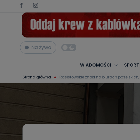
Na żywo
WIADOMOŚCI
SPORT
Strona główna
Rasistowskie znaki na biurach poselskich