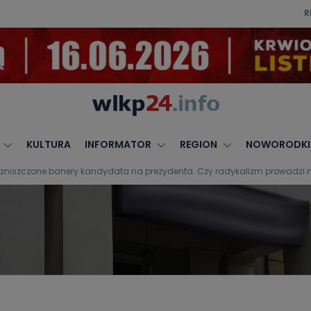
R
KULTURA
INFORMATOR
REGION
NOWORODKI
, zniszczone banery kandydata na prezydenta. Czy radykalizm prowadzi n