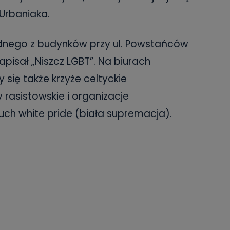
Urbaniaka.
jednego z budynków przy ul. Powstańców
apisał „Niszcz LGBT”. Na biurach
 się także krzyże celtyckie
 rasistowskie i organizacje
uch white pride (biała supremacja).