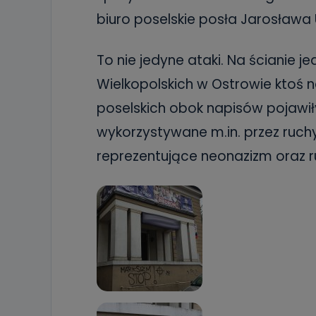
biuro poselskie posła Jarosława 
To nie jedyne ataki. Na ścianie 
Wielkopolskich w Ostrowie ktoś n
poselskich obok napisów pojawiły
wykorzystywane m.in. przez ruchy
reprezentujące neonazizm oraz r