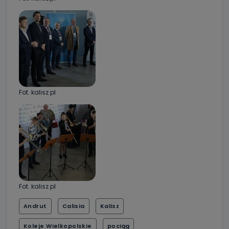
Fot. kalisz.pl
Fot. kalisz.pl
Andrut
Calisia
Kalisz
Koleje Wielkopolskie
pociąg