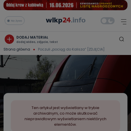
Na żywo
DODAJ MATERIAŁ
dodaj wideo, zdjęcie, tekst
Strona główna
Poczuli „pociąg do Kalisza” [ZDJĘCIA]
Ten artykuł jest wyświetlany w trybie
archiwalnym, co może skutkować
nieprawidłowym wyświetlaniem niektórych
elementów.