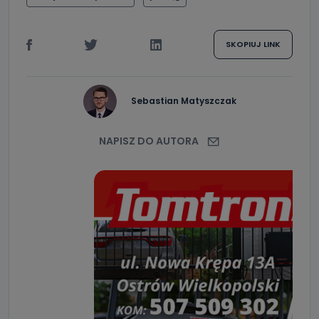
SKOPIUJ LINK
Sebastian Matyszczak
NAPISZ DO AUTORA