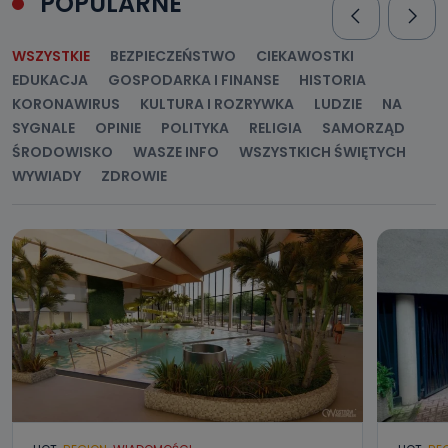
POPULARNE
WSZYSTKIE
BEZPIECZEŃSTWO
CIEKAWOSTKI
EDUKACJA
GOSPODARKA I FINANSE
HISTORIA
KORONAWIRUS
KULTURA I ROZRYWKA
LUDZIE
NA
SYGNALE
OPINIE
POLITYKA
RELIGIA
SAMORZĄD
ŚRODOWISKO
WASZE INFO
WSZYSTKICH ŚWIĘTYCH
WYWIADY
ZDROWIE