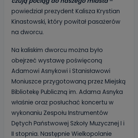
czują pociąg do naszego miasta
–
powiedział prezydent Kalisza Krystian
Kinastowski, który powitał pasażerów
na dworcu.
Na kaliskim dworcu można było
obejrzeć wystawę poświęconą
Adamowi Asnykowi i Stanisławowi
Moniuszce przygotowaną przez Miejską
Bibliotekę Publiczną im. Adama Asnyka
właśnie oraz posłuchać koncertu w
wykonaniu Zespołu Instrumentów
Dętych Państwowej Szkoły Muzycznej I i
II stopnia. Następnie Wielkopolanie