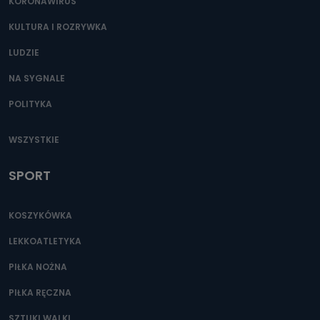
KORONAWIRUS
KULTURA I ROZRYWKA
LUDZIE
NA SYGNALE
POLITYKA
WSZYSTKIE
SPORT
KOSZYKÓWKA
LEKKOATLETYKA
PIŁKA NOŻNA
PIŁKA RĘCZNA
SZTUKI WALKI