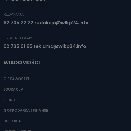
REDAKCJA
62 735 22 22
redakcja@wlkp24.info
DZIAŁ REKLAMY
62 735 01 85
reklama@wlkp24.info
WIADOMOŚCI
CIEKAWOSTKI
EDUKACJA
OPINIE
GOSPODARKA I FINANSE
HISTORIA