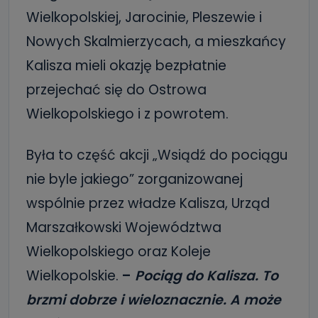
Wielkopolskiej, Jarocinie, Pleszewie i
Nowych Skalmierzycach, a mieszkańcy
Kalisza mieli okazję bezpłatnie
przejechać się do Ostrowa
Wielkopolskiego i z powrotem.
Była to część akcji „Wsiądź do pociągu
nie byle jakiego” zorganizowanej
wspólnie przez władze Kalisza, Urząd
Marszałkowski Województwa
Wielkopolskiego oraz Koleje
Wielkopolskie.
–
Pociąg do Kalisza. To
brzmi dobrze i wieloznacznie. A może