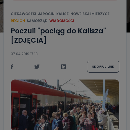
CIEKAWOSTKI
JAROCIN
KALISZ
NOWE SKALMIERZYCE
REGION
SAMORZĄD
WIADOMOŚCI
Poczuli "pociąg do Kalisza"
[ZDJĘCIA]
07.04.2019 17:18
SKOPIUJ LINK