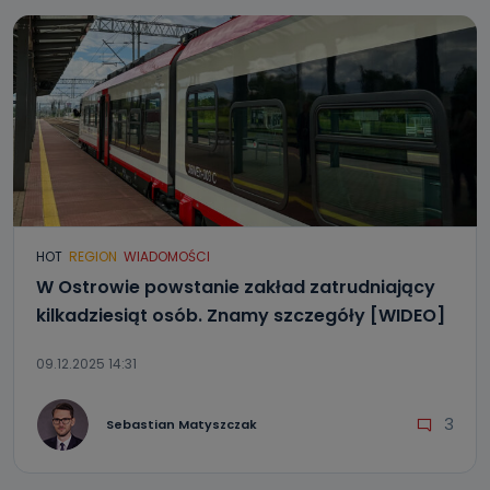
HOT
REGION
WIADOMOŚCI
W Ostrowie powstanie zakład zatrudniający
kilkadziesiąt osób. Znamy szczegóły [WIDEO]
09.12.2025 14:31
3
Sebastian Matyszczak