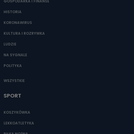
GOSPODARKA I FINANSE
HISTORIA
KORONAWIRUS
KULTURA I ROZRYWKA
LUDZIE
NA SYGNALE
POLITYKA
WSZYSTKIE
SPORT
KOSZYKÓWKA
LEKKOATLETYKA
PIŁKA NOŻNA