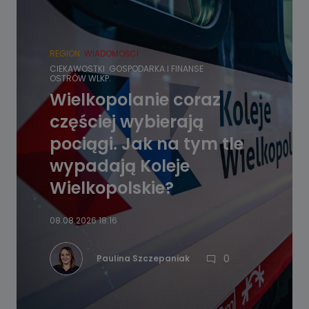
REGION
WIADOMOŚCI
CIEKAWOSTKI
GOSPODARKA I FINANSE
OSTRÓW WLKP.
Wielkopolanie coraz
częściej wybierają
pociągi. Jak na tym tle
wypadają Koleje
Wielkopolskie?
08.08.2026 18:16
0
Paulina Szczepaniak