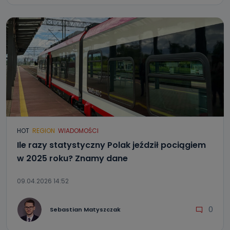
HOT
REGION
WIADOMOŚCI
Ile razy statystyczny Polak jeździł pociągiem
w 2025 roku? Znamy dane
09.04.2026 14:52
0
Sebastian Matyszczak