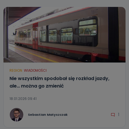
REGION
WIADOMOŚCI
Nie wszystkim spodobał się rozkład jazdy,
ale… można go zmienić
18.01.2026 09:41
1
Sebastian Matyszczak