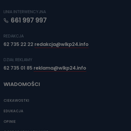
LINIA INTERWENCYJNA
661 997 997
REDAKCJA
62 735 22 22
redakcja@wlkp24.info
DZIAŁ REKLAMY
62 735 01 85
reklama@wlkp24.info
WIADOMOŚCI
CIEKAWOSTKI
EDUKACJA
OPINIE