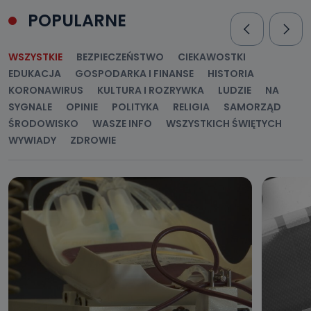
POPULARNE
WSZYSTKIE
BEZPIECZEŃSTWO
CIEKAWOSTKI
EDUKACJA
GOSPODARKA I FINANSE
HISTORIA
KORONAWIRUS
KULTURA I ROZRYWKA
LUDZIE
NA
SYGNALE
OPINIE
POLITYKA
RELIGIA
SAMORZĄD
ŚRODOWISKO
WASZE INFO
WSZYSTKICH ŚWIĘTYCH
WYWIADY
ZDROWIE