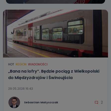
HOT
REGION
WIADOMOŚCI
„Bana na lofry”. Będzie pociąg z Wielkopolski
do Międzyzdrojów i Świnoujścia
29.05.2026 16:43
2
Sebastian Matyszczak