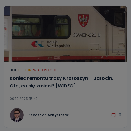
HOT
REGION
WIADOMOŚCI
Koniec remontu trasy Krotoszyn – Jarocin.
Oto, co się zmieni? [WIDEO]
09.12.2025 15:43
0
Sebastian Matyszczak