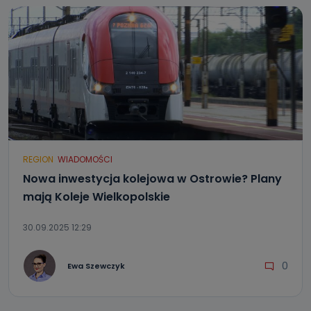
REGION
WIADOMOŚCI
Nowa inwestycja kolejowa w Ostrowie? Plany
mają Koleje Wielkopolskie
30.09.2025 12:29
0
Ewa Szewczyk