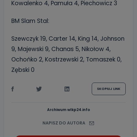
Kowalenko 4, Pamuła 4, Piechowicz 3
BM Slam Stal:
Szewczyk 19, Carter 14, King 14, Johnson
9, Majewski 9, Chanas 5, Nikołow 4,
Ochońko 2, Kostrzewski 2, Tomaszek 0,
Zębski 0
SKOPIUJ LINK
Archiwum wlkp24.info
NAPISZ DO AUTORA