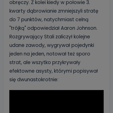
obręczy. Z kolei kiedy w połowie 3.
kwarty dąbrowianie zmniejszyli stratę
do 7 punktów, natychmiast celną
"trójką" odpowiedział Aaron Johnson.
Rozgrywający Stali zaliczył kolejne
udane zawody, wygrywał pojedynki
jeden na jeden, notował też sporo
strat, ale wszytko przykrywały
efektowne asysty, którymi popisywał
się dwunastokrotnie: