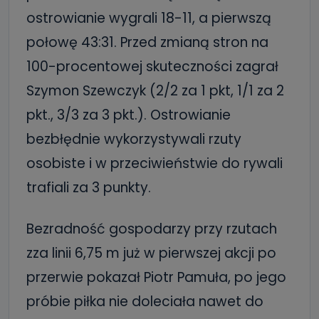
ostrowianie wygrali 18-11, a pierwszą
połowę 43:31. Przed zmianą stron na
100-procentowej skuteczności zagrał
Szymon Szewczyk (2/2 za 1 pkt, 1/1 za 2
pkt., 3/3 za 3 pkt.). Ostrowianie
bezbłędnie wykorzystywali rzuty
osobiste i w przeciwieństwie do rywali
trafiali za 3 punkty.
Bezradność gospodarzy przy rzutach
zza linii 6,75 m już w pierwszej akcji po
przerwie pokazał Piotr Pamuła, po jego
próbie piłka nie doleciała nawet do