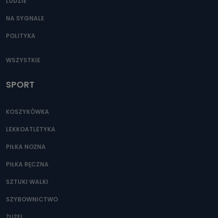
LUDZIE
NA SYGNALE
POLITYKA
WSZYSTKIE
SPORT
KOSZYKÓWKA
LEKKOATLETYKA
PIŁKA NOŻNA
PIŁKA RĘCZNA
SZTUKI WALKI
SZYBOWNICTWO
ŻUŻEL