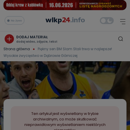
Na żywo
DODAJ MATERIAŁ
dodaj wideo, zdjęcie, tekst
Strona główna
Piękny sen BM Slam Stali trwa w najlepsze!
Wysokie zwycięstwo w Dąbrowie Górniczej
Ten artykuł jest wyświetlany w trybie
archiwalnym, co może skutkować
nieprawidłowym wyświetlaniem niektórych