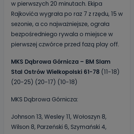
w pierwszych 20 minutach. Ekipa
Rajkovića wygrała po raz 7 z rzędu, 15 w
sezonie, a co najważniejsze, ograła
bezpośredniego rywala o miejsce w
pierwszej czwórce przed fazą play off.
MKS Dąbrowa Górnicza – BM Slam
Stal Ostrów Wielkopolski 61-78
(11-18)
(20-25) (20-17) (10-18)
MKS Dąbrowa Górnicza:
Johnson 13, Wesley 11, Wołoszyn 8,
Wilson 8, Parzeński 6, Szymański 4,