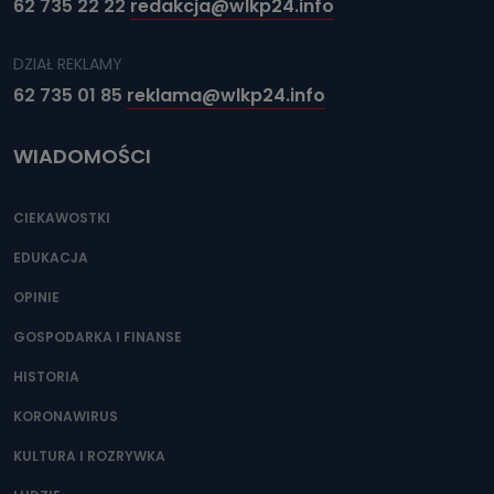
62 735 22 22
redakcja@wlkp24.info
DZIAŁ REKLAMY
62 735 01 85
reklama@wlkp24.info
WIADOMOŚCI
CIEKAWOSTKI
EDUKACJA
OPINIE
GOSPODARKA I FINANSE
HISTORIA
KORONAWIRUS
KULTURA I ROZRYWKA