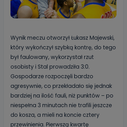
Wynik meczu otworzył Łukasz Majewski,
który wykończył szybką kontrę, do tego
był faulowany, wykorzystał rzut
osobisty i Stal prowadziła 3:0.
Gospodarze rozpoczęli bardzo
agresywnie, co przekładało się jednak
bardziej na ilość fauli, niż punktów – po
niespełna 3 minutach nie trafili jeszcze
do kosza, a mieli na koncie cztery
przewinienia. Pierwszą kwartę