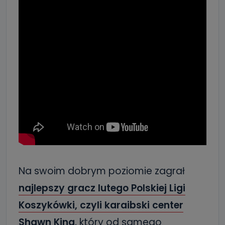
Na swoim dobrym poziomie zagrał
najlepszy gracz lutego Polskiej Ligi
Koszykówki, czyli karaibski center
Shawn King
, który od samego