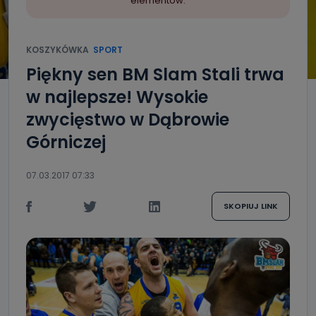
elementów.
KOSZYKÓWKA
SPORT
Piękny sen BM Slam Stali trwa
w najlepsze! Wysokie
zwycięstwo w Dąbrowie
Górniczej
07.03.2017 07:33
SKOPIUJ LINK