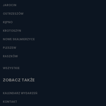
JAROCIN
OSTRZESZÓW
KĘPNO
KROTOSZYN
NOWE SKALMIERZYCE
PLESZEW
RASZKÓW
WSZYSTKIE
ZOBACZ TAKŻE
KALENDARZ WYDARZEŃ
KONTAKT