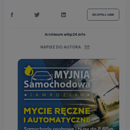
SKOPIUJ LINK
Archiwum wlkp24.info
NAPISZ DO AUTORA