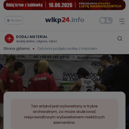
Na żywo
DODAJ MATERIAŁ
dodaj wideo, zdjęcie, tekst
Strona główna
Ostrovia podjęła walkę z mistrzem
Ten artykuł jest wyświetlany w trybie
archiwalnym, co może skutkować
nieprawidłowym wyświetlaniem niektórych
elementów.