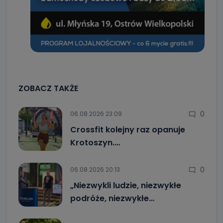
ZOBACZ TAKŻE
0
06.08.2026 23:09
Crossfit kolejny raz opanuje
Krotoszyn.…
0
06.08.2026 20:13
„Niezwykli ludzie, niezwykłe
podróże, niezwykłe…