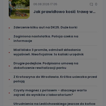
0
06.08.2026 17:05
Jak prawidłowo kosić trawę w…
Zderzenie kilku aut na DK25. Duże korki
Zaginiona nastolatka. Policja czeka na
informacje
Miał blisko 3 promile, odmówił składania
wyjaśnień. Nieoficjalnie: to kaliski urzędnik
Drugie podejście. Podpisano umowę na
dokończenie rewitalizacji parku
Z Krotoszyna do Wrocławia. Krótka ucieczka przed
policją
Czysty magnez z potasem – dlaczego warto
zajrzeć do wyników z laboratorium?
Utrudnienia na Ledóchowskiego jeszcze do końca