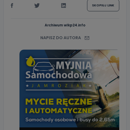
SKOPIUJ LINK
Archiwum wlkp24.info
NAPISZ DO AUTORA