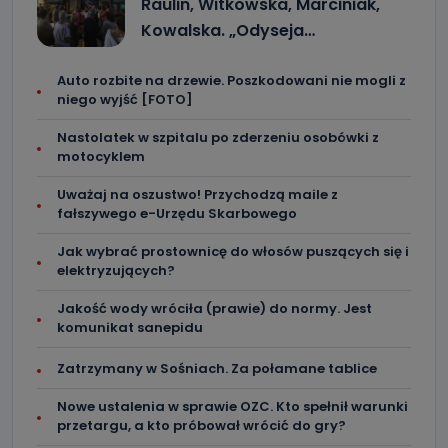
Raulin, Witkowska, Marciniak,
Kowalska. „Odyseja…
Auto rozbite na drzewie. Poszkodowani nie mogli z
niego wyjść [FOTO]
Nastolatek w szpitalu po zderzeniu osobówki z
motocyklem
Uważaj na oszustwo! Przychodzą maile z
fałszywego e-Urzędu Skarbowego
Jak wybrać prostownicę do włosów puszących się i
elektryzujących?
Jakość wody wróciła (prawie) do normy. Jest
komunikat sanepidu
Zatrzymany w Sośniach. Za połamane tablice
Nowe ustalenia w sprawie OZC. Kto spełnił warunki
przetargu, a kto próbował wrócić do gry?