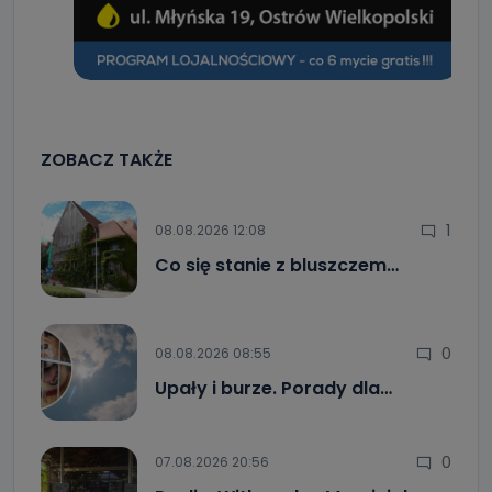
ZOBACZ TAKŻE
1
08.08.2026 12:08
Co się stanie z bluszczem…
0
08.08.2026 08:55
Upały i burze. Porady dla…
0
07.08.2026 20:56