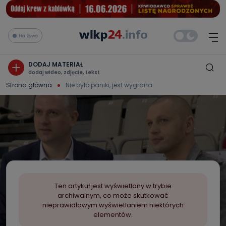
Na żywo
DODAJ MATERIAŁ
dodaj wideo, zdjęcie, tekst
Strona główna
Nie było paniki, jest wygrana
Ten artykuł jest wyświetlany w trybie
archiwalnym, co może skutkować
nieprawidłowym wyświetlaniem niektórych
elementów.