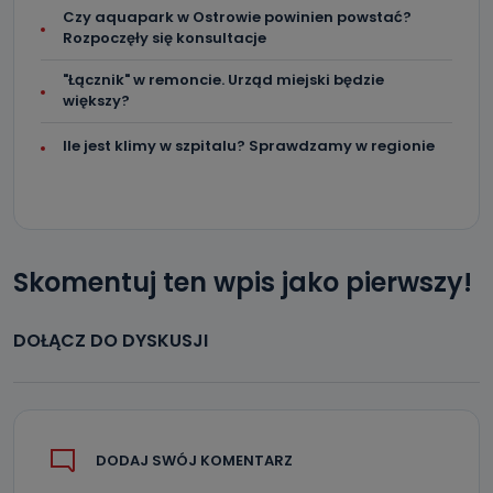
Czy aquapark w Ostrowie powinien powstać?
Rozpoczęły się konsultacje
"Łącznik" w remoncie. Urząd miejski będzie
większy?
Ile jest klimy w szpitalu? Sprawdzamy w regionie
Skomentuj ten wpis jako pierwszy!
DOŁĄCZ DO DYSKUSJI
DODAJ SWÓJ KOMENTARZ