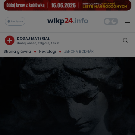
Na żywo
DODAJ MATERIAŁ
dodaj wideo, zdjęcie, tekst
Strona główna
Nekrologi
ZENONA BODNÁR