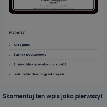
PORADY
Akt zgonu
Zasiłek pogrzebowy
Śmierć bliskiej osoby - co robić?
Lista zakładów pogrzebowych
Skomentuj ten wpis jako pierwszy!