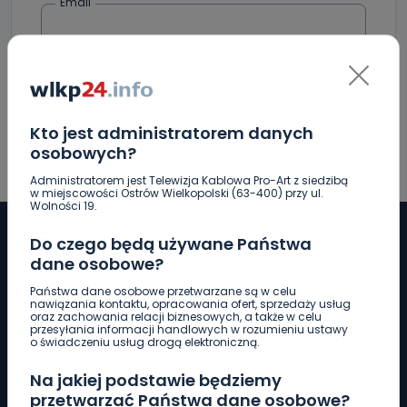
Email
Kto jest administratorem danych
osobowych?
Administratorem jest Telewizja Kablowa Pro-Art z siedzibą
w miejscowości Ostrów Wielkopolski (63-400) przy ul.
Wolności 19.
Do czego będą używane Państwa
dane osobowe?
Pobierz logotyp
Państwa dane osobowe przetwarzane są w celu
nawiązania kontaktu, opracowania ofert, sprzedaży usług
oraz zachowania relacji biznesowych, a także w celu
przesyłania informacji handlowych w rozumieniu ustawy
LINIA INTERWENCYJNA
o świadczeniu usług drogą elektroniczną.
661 997 997
Na jakiej podstawie będziemy
przetwarzać Państwa dane osobowe?