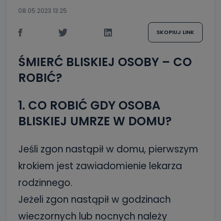
08.05.2023 13:25
SKOPIUJ LINK
ŚMIERĆ BLISKIEJ OSOBY – CO
ROBIĆ?
1. CO ROBIĆ GDY OSOBA
BLISKIEJ UMRZE W DOMU?
Jeśli zgon nastąpił w domu, pierwszym
krokiem jest zawiadomienie lekarza
rodzinnego.
Jeżeli zgon nastąpił w godzinach
wieczornych lub nocnych należy