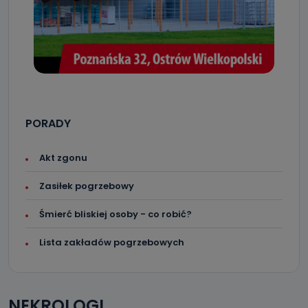
PORADY
Akt zgonu
Zasiłek pogrzebowy
Śmierć bliskiej osoby - co robić?
Lista zakładów pogrzebowych
NEKROLOGI