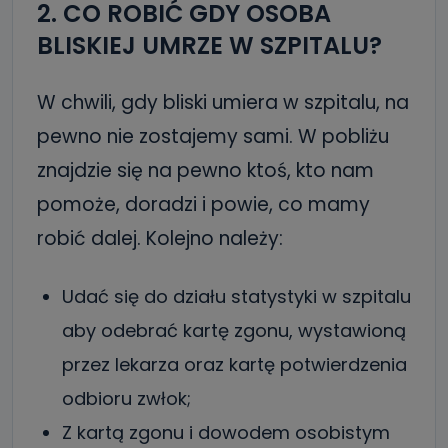
2. CO ROBIĆ GDY OSOBA
BLISKIEJ UMRZE W SZPITALU?
W chwili, gdy bliski umiera w szpitalu, na
pewno nie zostajemy sami. W pobliżu
znajdzie się na pewno ktoś, kto nam
pomoże, doradzi i powie, co mamy
robić dalej. Kolejno należy:
Udać się do działu statystyki w szpitalu
aby odebrać kartę zgonu, wystawioną
przez lekarza oraz kartę potwierdzenia
odbioru zwłok;
Z kartą zgonu i dowodem osobistym