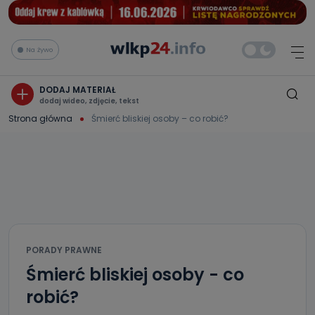
Na żywo
DODAJ MATERIAŁ
dodaj wideo, zdjęcie, tekst
Strona główna
Śmierć bliskiej osoby – co robić?
PORADY PRAWNE
Śmierć bliskiej osoby - co
robić?