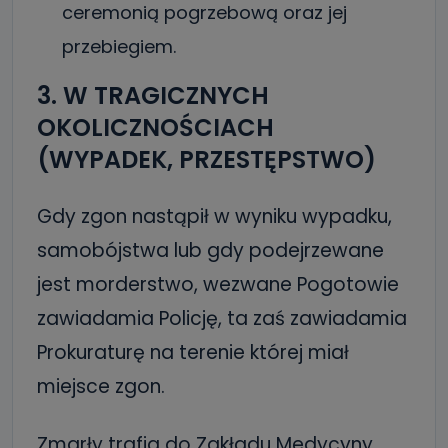
ceremonią pogrzebową oraz jej
przebiegiem.
3. W TRAGICZNYCH
OKOLICZNOŚCIACH
(WYPADEK, PRZESTĘPSTWO)
Gdy zgon nastąpił w wyniku wypadku,
samobójstwa lub gdy podejrzewane
jest morderstwo, wezwane Pogotowie
zawiadamia Policję, ta zaś zawiadamia
Prokuraturę na terenie której miał
miejsce zgon.
Zmarły trafia do Zakładu Medycyny