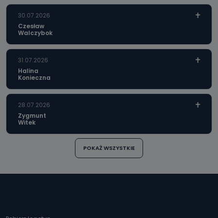
30.07.2026
Czesław
Walczybok
31.07.2026
Halina
Konieczna
28.07.2026
Zygmunt
Witek
POKAŻ WSZYSTKIE