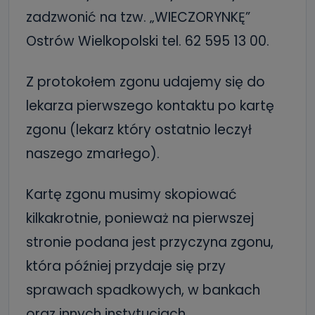
zadzwonić na tzw. „WIECZORYNKĘ”
Ostrów Wielkopolski tel. 62 595 13 00.
Z protokołem zgonu udajemy się do
lekarza pierwszego kontaktu po kartę
zgonu (lekarz który ostatnio leczył
naszego zmarłego).
Kartę zgonu musimy skopiować
kilkakrotnie, ponieważ na pierwszej
stronie podana jest przyczyna zgonu,
która później przydaje się przy
sprawach spadkowych, w bankach
oraz innych instytucjach