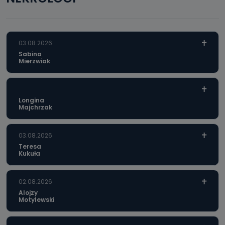
03.08.2026
Sabina
Mierzwiak
Longina
Majchrzak
03.08.2026
Teresa
Kukuła
02.08.2026
Alojzy
Motylewski