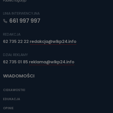
Pobierz logotyp
LINIA INTERWENCYJNA
661 997 997
REDAKCJA
62 735 22 22
redakcja@wlkp24.info
DZIAŁ REKLAMY
62 735 01 85
reklama@wlkp24.info
WIADOMOŚCI
CIEKAWOSTKI
EDUKACJA
OPINIE