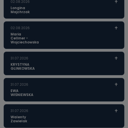
02.08.2026
Longina
Majchrzak
02.08.2026
Maria
Cellmer -
Wojciechowska
31.07.2026
KRYSTYNA
GLINKOWSKA
31.07.2026
EWA
WIŚNIEWSKA
31.07.2026
Walenty
Zawielak