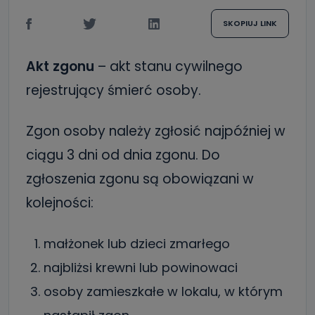
SKOPIUJ LINK
Akt zgonu
– akt stanu cywilnego
rejestrujący śmierć osoby.
Zgon osoby należy zgłosić najpóźniej w
ciągu 3 dni od dnia zgonu. Do
zgłoszenia zgonu są obowiązani w
kolejności:
małżonek lub dzieci zmarłego
najbliżsi krewni lub powinowaci
osoby zamieszkałe w lokalu, w którym