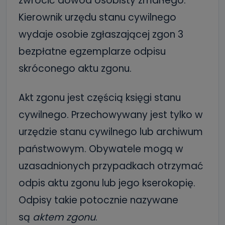
zwrócić dowód osobisty zmarłego.
Kierownik urzędu stanu cywilnego
wydaje osobie zgłaszającej zgon 3
bezpłatne egzemplarze odpisu
skróconego aktu zgonu.
Akt zgonu jest częścią księgi stanu
cywilnego. Przechowywany jest tylko w
urzędzie stanu cywilnego lub archiwum
państwowym. Obywatele mogą w
uzasadnionych przypadkach otrzymać
odpis aktu zgonu lub jego kserokopię.
Odpisy takie potocznie nazywane
są
aktem zgonu
.