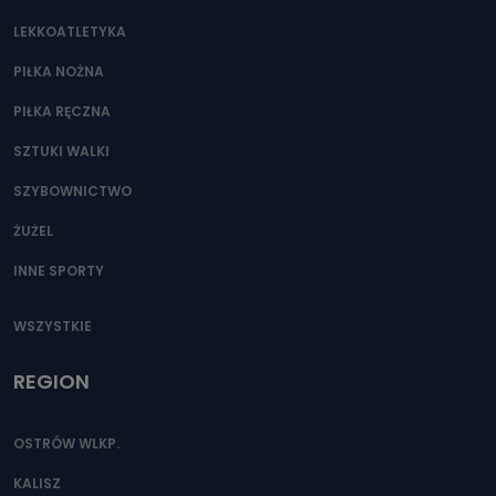
LEKKOATLETYKA
PIŁKA NOŻNA
PIŁKA RĘCZNA
SZTUKI WALKI
SZYBOWNICTWO
ŻUŻEL
INNE SPORTY
WSZYSTKIE
REGION
OSTRÓW WLKP.
KALISZ