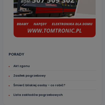
PORADY
Akt zgonu
Zasiłek pogrzebowy
Śmierć bliskiej osoby - co robić?
Lista zakładów pogrzebowych