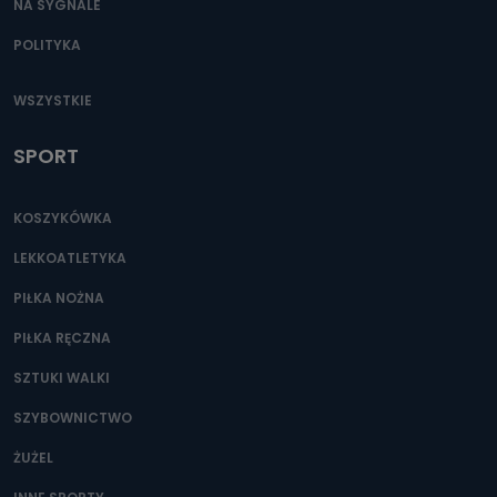
NA SYGNALE
POLITYKA
WSZYSTKIE
SPORT
KOSZYKÓWKA
LEKKOATLETYKA
PIŁKA NOŻNA
PIŁKA RĘCZNA
SZTUKI WALKI
SZYBOWNICTWO
ŻUŻEL