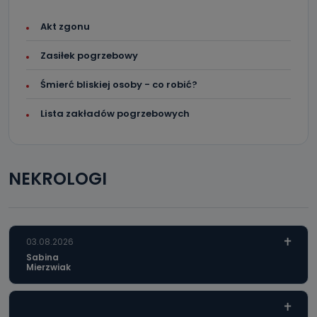
Akt zgonu
Zasiłek pogrzebowy
Śmierć bliskiej osoby - co robić?
Lista zakładów pogrzebowych
NEKROLOGI
03.08.2026
Sabina
Mierzwiak