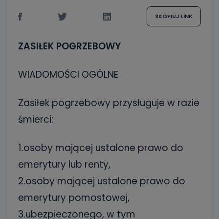
SKOPIUJ LINK
ZASIŁEK POGRZEBOWY
WIADOMOŚCI OGÓLNE
Zasiłek pogrzebowy przysługuje w razie
śmierci:
1.osoby mającej ustalone prawo do
emerytury lub renty,
2.osoby mającej ustalone prawo do
emerytury pomostowej,
3.ubezpieczonego, w tym