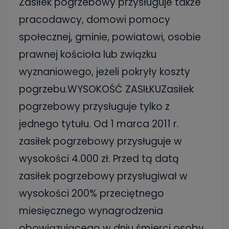
Zasiłek pogrzebowy przysługuje także
pracodawcy, domowi pomocy
społecznej, gminie, powiatowi, osobie
prawnej kościoła lub związku
wyznaniowego, jeżeli pokryły koszty
pogrzebu.WYSOKOŚĆ ZASIŁKUZasiłek
pogrzebowy przysługuje tylko z
jednego tytułu. Od 1 marca 2011 r.
zasiłek pogrzebowy przysługuje w
wysokości 4.000 zł. Przed tą datą
zasiłek pogrzebowy przysługiwał w
wysokości 200% przeciętnego
miesięcznego wynagrodzenia
obowiązującego w dniu śmierci osoby,