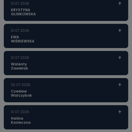
31.07.2026
KRYSTYNA
GLINKOWSKA
31.07.2026
EWA
WIŚNIEWSKA
31.07.2026
Walenty
Zawielak
30.07.2026
Czesław
Walczybok
31.07.2026
Halina
Konieczna