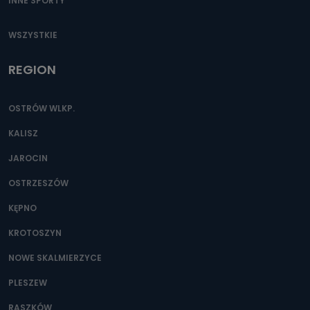
INNE SPORTY
WSZYSTKIE
REGION
OSTRÓW WLKP.
KALISZ
JAROCIN
OSTRZESZÓW
KĘPNO
KROTOSZYN
NOWE SKALMIERZYCE
PLESZEW
RASZKÓW