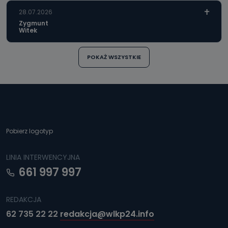
28.07.2026
Zygmunt
Witek
POKAŻ WSZYSTKIE
Pobierz logotyp
LINIA INTERWENCYJNA
661 997 997
REDAKCJA
62 735 22 22
redakcja@wlkp24.info