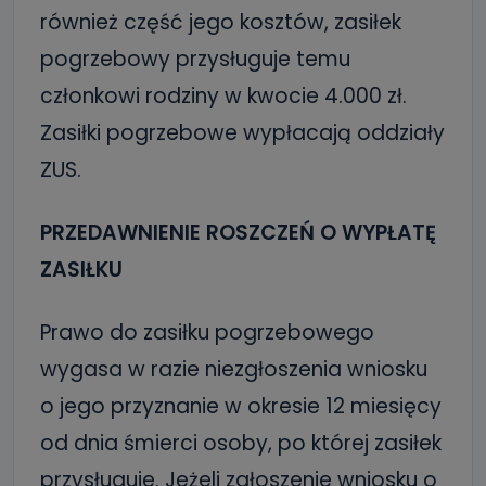
również część jego kosztów, zasiłek
pogrzebowy przysługuje temu
członkowi rodziny w kwocie 4.000 zł.
Zasiłki pogrzebowe wypłacają oddziały
ZUS.
PRZEDAWNIENIE ROSZCZEŃ O WYPŁATĘ
ZASIŁKU
Prawo do zasiłku pogrzebowego
wygasa w razie niezgłoszenia wniosku
o jego przyznanie w okresie 12 miesięcy
od dnia śmierci osoby, po której zasiłek
przysługuje. Jeżeli zgłoszenie wniosku o