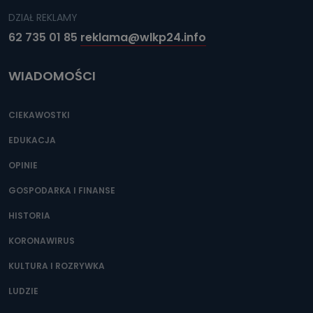
DZIAŁ REKLAMY
62 735 01 85
reklama@wlkp24.info
WIADOMOŚCI
CIEKAWOSTKI
EDUKACJA
OPINIE
GOSPODARKA I FINANSE
HISTORIA
KORONAWIRUS
KULTURA I ROZRYWKA
LUDZIE