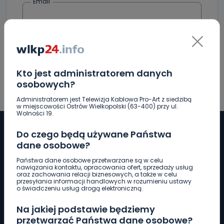
Email
Kto jest administratorem danych
osobowych?
Administratorem jest Telewizja Kablowa Pro-Art z siedzibą
w miejscowości Ostrów Wielkopolski (63-400) przy ul.
Wolności 19.
Do czego będą używane Państwa
dane osobowe?
Pobierz logotyp
Państwa dane osobowe przetwarzane są w celu
nawiązania kontaktu, opracowania ofert, sprzedaży usług
oraz zachowania relacji biznesowych, a także w celu
przesyłania informacji handlowych w rozumieniu ustawy
LINIA INTERWENCYJNA
o świadczeniu usług drogą elektroniczną.
661 997 997
Na jakiej podstawie będziemy
przetwarzać Państwa dane osobowe?