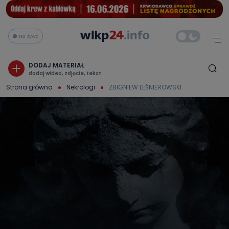
Na żywo
DODAJ MATERIAŁ
dodaj wideo, zdjęcie, tekst
Strona główna
Nekrologi
ZBIGNIEW LEŚNIEROWSKI