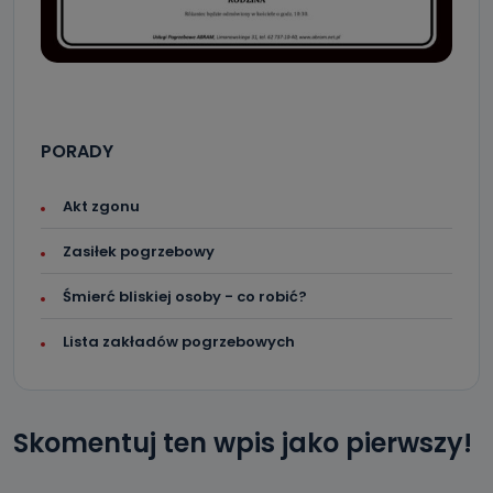
PORADY
Akt zgonu
Zasiłek pogrzebowy
Śmierć bliskiej osoby - co robić?
Lista zakładów pogrzebowych
Skomentuj ten wpis jako pierwszy!