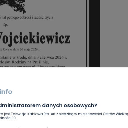
administratorem danych osobowych?
m jest Telewizja Kablowa Pro-Art z siedzibą w miejscowości Ostrów Wielkop
lności 19.