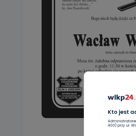
Kto jest 
Administratore
400) przy ul. Wo