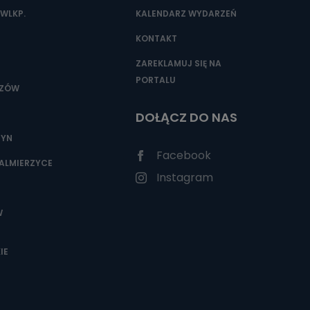
WLKP.
KALENDARZ WYDARZEŃ
KONTAKT
ZAREKLAMUJ SIĘ NA
PORTALU
SZÓW
DOŁĄCZ DO NAS
ZYN
Facebook
ALMIERZYCE
Instagram
W
IE