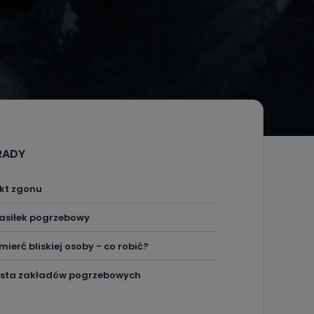
RADY
kt zgonu
asiłek pogrzebowy
mierć bliskiej osoby - co robić?
ista zakładów pogrzebowych