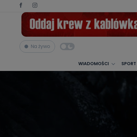
Na żywo
Strona główna
Nekrologi
Wacław Wojciekiewicz
WIADOMOŚCI
SPORT