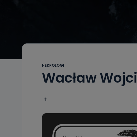
NEKROLOGI
Wacław Wojci