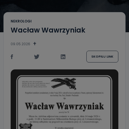
NEKROLOGI
Wacław Wawrzyniak
09.05.2026
SKOPIUJ LINK