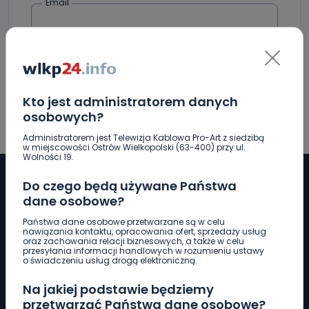
Email
Kto jest administratorem danych
osobowych?
Administratorem jest Telewizja Kablowa Pro-Art z siedzibą
w miejscowości Ostrów Wielkopolski (63-400) przy ul.
Wolności 19.
Do czego będą używane Państwa
dane osobowe?
Pobierz logotyp
Państwa dane osobowe przetwarzane są w celu
nawiązania kontaktu, opracowania ofert, sprzedaży usług
oraz zachowania relacji biznesowych, a także w celu
przesyłania informacji handlowych w rozumieniu ustawy
LINIA INTERWENCYJNA
o świadczeniu usług drogą elektroniczną.
661 997 997
Na jakiej podstawie będziemy
przetwarzać Państwa dane osobowe?