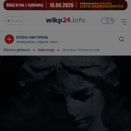
Na żywo
DODAJ MATERIAŁ
dodaj wideo, zdjęcie, tekst
Strona główna
Nekrologi
Wacław Wawrzyniak