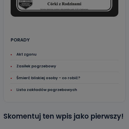
PORADY
Akt zgonu
Zasiłek pogrzebowy
Śmierć bliskiej osoby - co robić?
Lista zakładów pogrzebowych
Skomentuj ten wpis jako pierwszy!