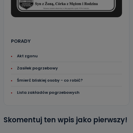
PORADY
Akt zgonu
Zasiłek pogrzebowy
Śmierć bliskiej osoby - co robić?
Lista zakładów pogrzebowych
Skomentuj ten wpis jako pierwszy!