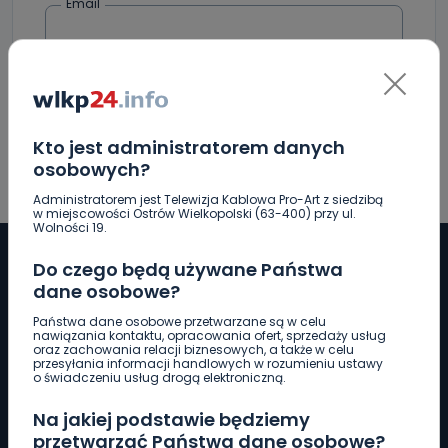
Email
Kto jest administratorem danych
osobowych?
Administratorem jest Telewizja Kablowa Pro-Art z siedzibą
w miejscowości Ostrów Wielkopolski (63-400) przy ul.
Wolności 19.
Do czego będą używane Państwa
dane osobowe?
Pobierz logotyp
Państwa dane osobowe przetwarzane są w celu
nawiązania kontaktu, opracowania ofert, sprzedaży usług
oraz zachowania relacji biznesowych, a także w celu
przesyłania informacji handlowych w rozumieniu ustawy
LINIA INTERWENCYJNA
o świadczeniu usług drogą elektroniczną.
661 997 997
Na jakiej podstawie będziemy
przetwarzać Państwa dane osobowe?