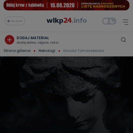
Na żywo
DODAJ MATERIAŁ
dodaj wideo, zdjęcie, tekst
Strona główna
Nekrologi
Urszula Tomaszewska