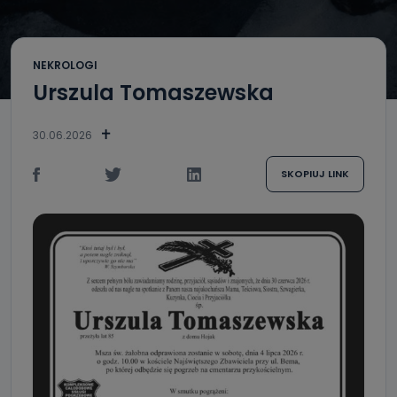
NEKROLOGI
Urszula Tomaszewska
30.06.2026
SKOPIUJ LINK