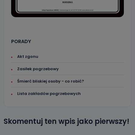
PORADY
Akt zgonu
Zasiłek pogrzebowy
Śmierć bliskiej osoby - co robić?
Lista zakładów pogrzebowych
Skomentuj ten wpis jako pierwszy!