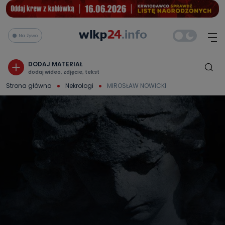
Na żywo
DODAJ MATERIAŁ
dodaj wideo, zdjęcie, tekst
Strona główna
Nekrologi
MIROSŁAW NOWICKI