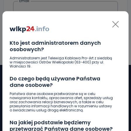
Email
Kto jest administratorem danych
osobowych?
Administratorem jest Telewizja Kablowa Pro-Art z siedzibą
w miejscowości Ostrów Wielkopolski (63-400) przy ul.
Wolności 19.
Do czego będą używane Państwa
dane osobowe?
Pobierz logotyp
Państwa dane osobowe przetwarzane są w celu
nawiązania kontaktu, opracowania ofert, sprzedaży usług
oraz zachowania relacji biznesowych, a także w celu
przesyłania informacji handlowych w rozumieniu ustawy
LINIA INTERWENCYJNA
o świadczeniu usług drogą elektroniczną.
661 997 997
Na jakiej podstawie będziemy
przetwarzać Państwa dane osobowe?