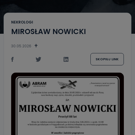
NEKROLOGI
MIROSŁAW NOWICKI
30.05.2026
SKOPIUJ LINK