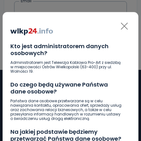
Email
Kto jest administratorem danych
osobowych?
Administratorem jest Telewizja Kablowa Pro-Art z siedzibą
w miejscowości Ostrów Wielkopolski (63-400) przy ul.
Wolności 19.
Do czego będą używane Państwa
dane osobowe?
Pobierz logotyp
Państwa dane osobowe przetwarzane są w celu
nawiązania kontaktu, opracowania ofert, sprzedaży usług
oraz zachowania relacji biznesowych, a także w celu
przesyłania informacji handlowych w rozumieniu ustawy
LINIA INTERWENCYJNA
o świadczeniu usług drogą elektroniczną.
661 997 997
Na jakiej podstawie będziemy
przetwarzać Państwa dane osobowe?