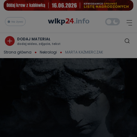
Na żywo
DODAJ MATERIAŁ
dodaj wideo, zdjęcie, tekst
Strona główna
Nekrologi
MARTA KAŹMIERCZAK