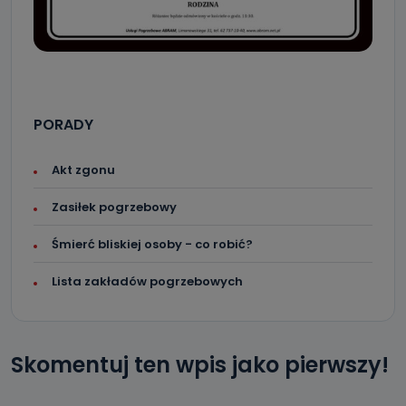
PORADY
Akt zgonu
Zasiłek pogrzebowy
Śmierć bliskiej osoby - co robić?
Lista zakładów pogrzebowych
Skomentuj ten wpis jako pierwszy!