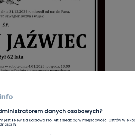
administratorem danych osobowych?
m jest Telewizja Kablowa Pro-Art z siedzibą w miejscowości Ostrów Wielkop
lności 19.