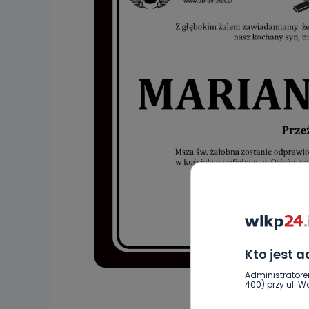
Kto jest 
Administratore
400) przy ul. Wo