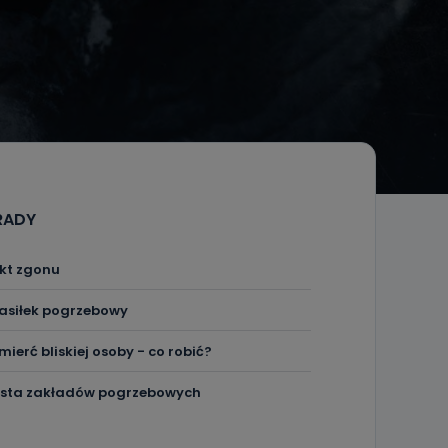
RADY
kt zgonu
asiłek pogrzebowy
mierć bliskiej osoby - co robić?
ista zakładów pogrzebowych