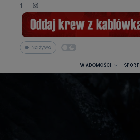
Na żywo
Strona główna
Nekrologi
MARIAN JAŹWIEC
WIADOMOŚCI
SPORT