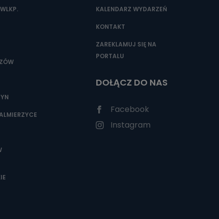
WLKP.
KALENDARZ WYDARZEŃ
KONTAKT
ZAREKLAMUJ SIĘ NA
PORTALU
SZÓW
DOŁĄCZ DO NAS
ZYN
Facebook
ALMIERZYCE
Instagram
W
IE