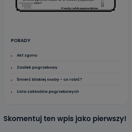
PORADY
Akt zgonu
Zasiłek pogrzebowy
Śmierć bliskiej osoby - co robić?
Lista zakładów pogrzebowych
Skomentuj ten wpis jako pierwszy!