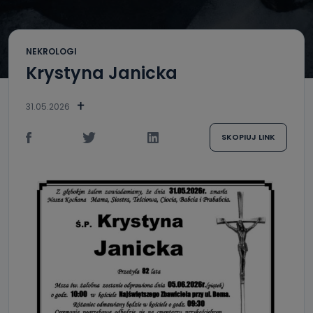
NEKROLOGI
Krystyna Janicka
31.05.2026
SKOPIUJ LINK