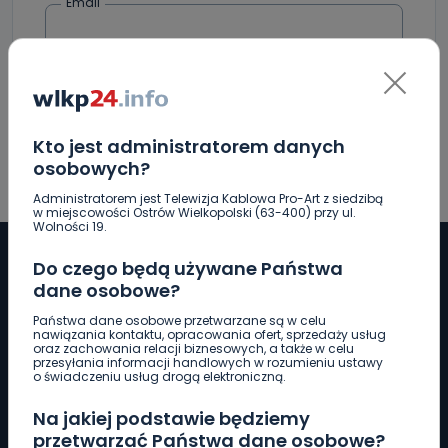
Email
Kto jest administratorem danych
osobowych?
Administratorem jest Telewizja Kablowa Pro-Art z siedzibą
w miejscowości Ostrów Wielkopolski (63-400) przy ul.
Wolności 19.
Do czego będą używane Państwa
dane osobowe?
Pobierz logotyp
Państwa dane osobowe przetwarzane są w celu
nawiązania kontaktu, opracowania ofert, sprzedaży usług
oraz zachowania relacji biznesowych, a także w celu
przesyłania informacji handlowych w rozumieniu ustawy
LINIA INTERWENCYJNA
o świadczeniu usług drogą elektroniczną.
661 997 997
Na jakiej podstawie będziemy
przetwarzać Państwa dane osobowe?