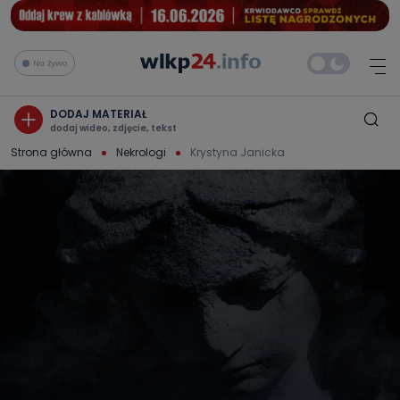
Na żywo
DODAJ MATERIAŁ
dodaj wideo, zdjęcie, tekst
Strona główna
Nekrologi
Krystyna Janicka