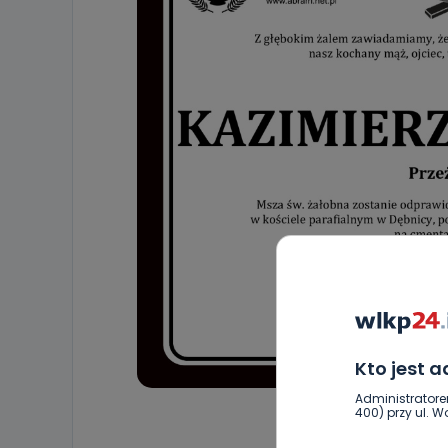
Kto jest 
Administratore
400) przy ul. Wo