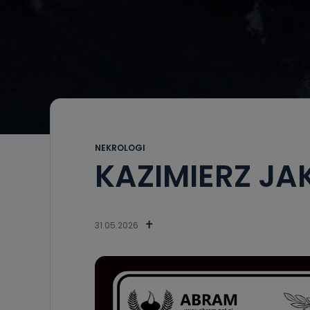
NEKROLOGI
KAZIMIERZ J
31.05.2026