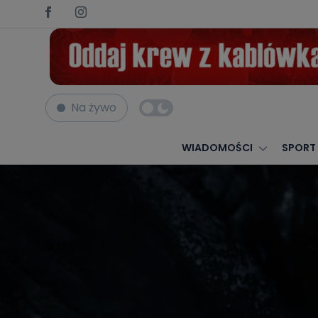
Na żywo
Strona główna
Nekrologi
KAZIMIERZ JAKUBCZAK
WIADOMOŚCI
SPORT