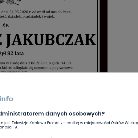
administratorem danych osobowych?
m jest Telewizja Kablowa Pro-Art z siedzibą w miejscowości Ostrów Wielkop
lności 19.