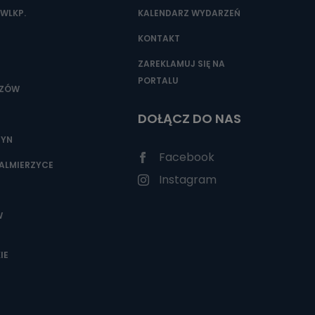
WLKP.
KALENDARZ WYDARZEŃ
KONTAKT
ZAREKLAMUJ SIĘ NA
PORTALU
SZÓW
DOŁĄCZ DO NAS
ZYN
Facebook
ALMIERZYCE
Instagram
W
IE