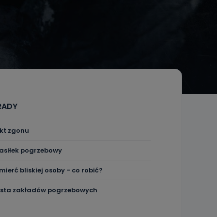
RADY
kt zgonu
asiłek pogrzebowy
mierć bliskiej osoby - co robić?
ista zakładów pogrzebowych