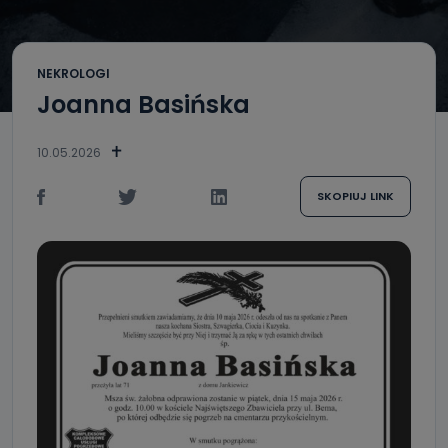
NEKROLOGI
Joanna Basińska
10.05.2026
SKOPIUJ LINK