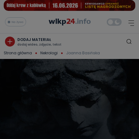
Na żywo
DODAJ MATERIAŁ
dodaj wideo, zdjęcie, tekst
Strona główna
Nekrologi
Joanna Basińska