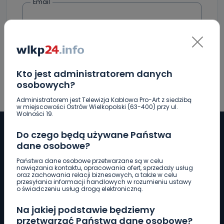
Email
Kto jest administratorem danych
osobowych?
Administratorem jest Telewizja Kablowa Pro-Art z siedzibą
w miejscowości Ostrów Wielkopolski (63-400) przy ul.
Wolności 19.
Do czego będą używane Państwa
dane osobowe?
Pobierz logotyp
Państwa dane osobowe przetwarzane są w celu
nawiązania kontaktu, opracowania ofert, sprzedaży usług
oraz zachowania relacji biznesowych, a także w celu
przesyłania informacji handlowych w rozumieniu ustawy
LINIA INTERWENCYJNA
o świadczeniu usług drogą elektroniczną.
661 997 997
Na jakiej podstawie będziemy
przetwarzać Państwa dane osobowe?