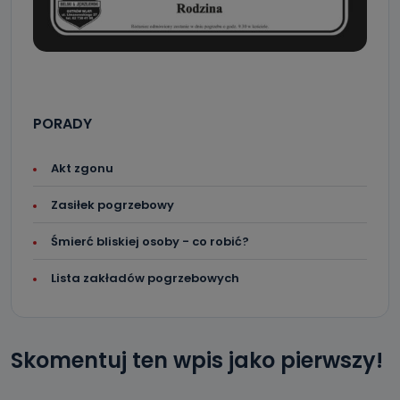
PORADY
Akt zgonu
Zasiłek pogrzebowy
Śmierć bliskiej osoby - co robić?
Lista zakładów pogrzebowych
Skomentuj ten wpis jako pierwszy!