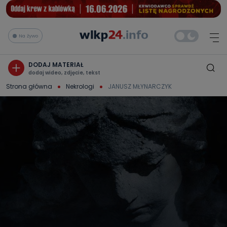
Na żywo
DODAJ MATERIAŁ
dodaj wideo, zdjęcie, tekst
Strona główna
Nekrologi
JANUSZ MŁYNARCZYK