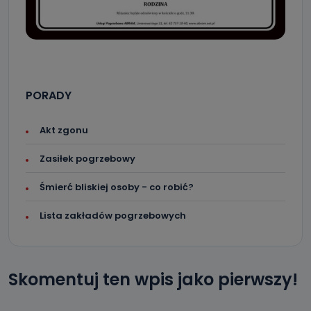
PORADY
Akt zgonu
Zasiłek pogrzebowy
Śmierć bliskiej osoby - co robić?
Lista zakładów pogrzebowych
Skomentuj ten wpis jako pierwszy!