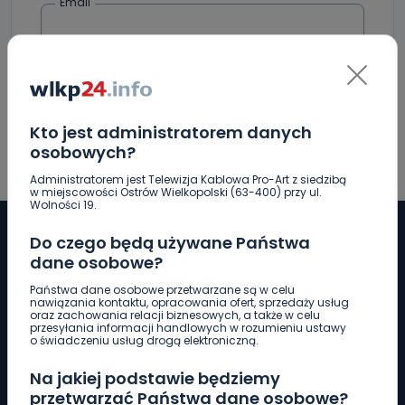
Email
Kto jest administratorem danych
osobowych?
Administratorem jest Telewizja Kablowa Pro-Art z siedzibą
w miejscowości Ostrów Wielkopolski (63-400) przy ul.
Wolności 19.
Do czego będą używane Państwa
dane osobowe?
Pobierz logotyp
Państwa dane osobowe przetwarzane są w celu
nawiązania kontaktu, opracowania ofert, sprzedaży usług
oraz zachowania relacji biznesowych, a także w celu
przesyłania informacji handlowych w rozumieniu ustawy
LINIA INTERWENCYJNA
o świadczeniu usług drogą elektroniczną.
661 997 997
Na jakiej podstawie będziemy
przetwarzać Państwa dane osobowe?