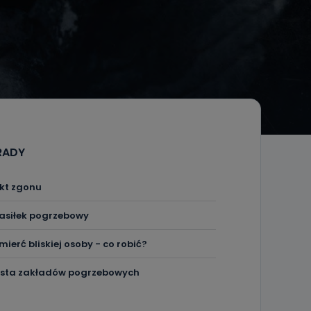
RADY
kt zgonu
asiłek pogrzebowy
mierć bliskiej osoby - co robić?
ista zakładów pogrzebowych