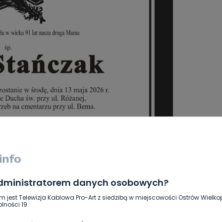
administratorem danych osobowych?
m jest Telewizja Kablowa Pro-Art z siedzibą w miejscowości Ostrów Wielkop
lności 19.