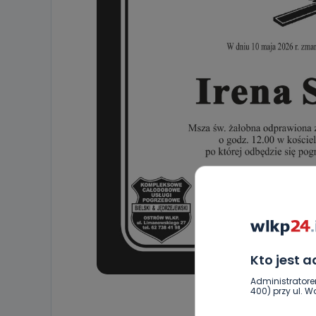
Kto jest 
Administratore
400) przy ul. Wo