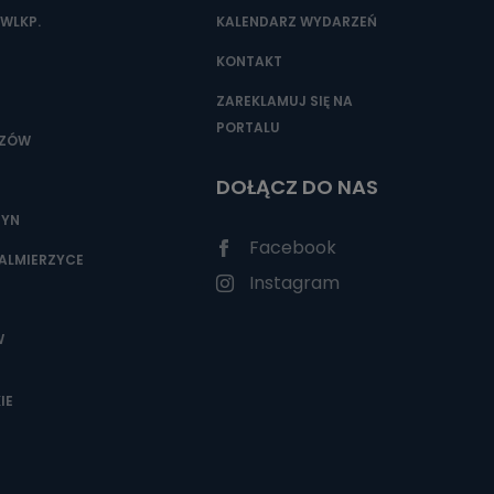
WLKP.
KALENDARZ WYDARZEŃ
KONTAKT
ZAREKLAMUJ SIĘ NA
PORTALU
SZÓW
DOŁĄCZ DO NAS
ZYN
Facebook
ALMIERZYCE
Instagram
W
IE