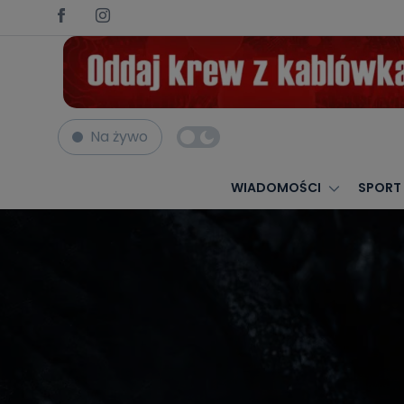
Na żywo
Strona główna
Nekrologi
Irena Stańczak
WIADOMOŚCI
SPORT