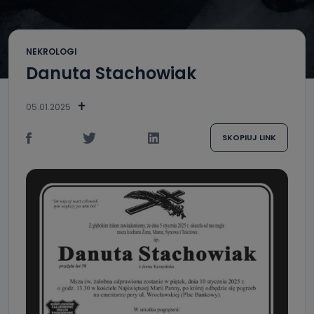
NEKROLOGI
Danuta Stachowiak
05.01.2025
SKOPIUJ LINK