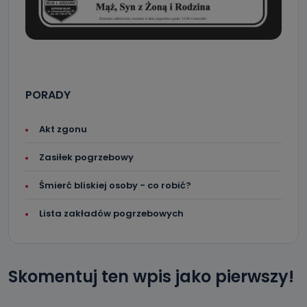
PORADY
Akt zgonu
Zasiłek pogrzebowy
Śmierć bliskiej osoby - co robić?
Lista zakładów pogrzebowych
Skomentuj ten wpis jako pierwszy!