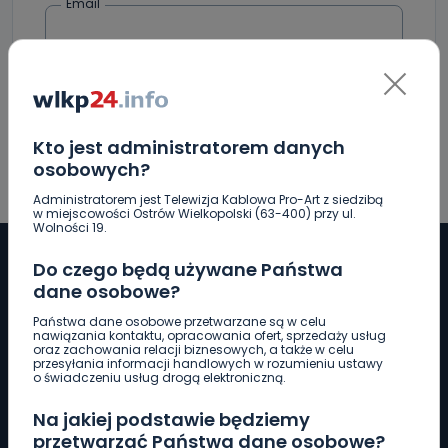
Email
Kto jest administratorem danych
osobowych?
Administratorem jest Telewizja Kablowa Pro-Art z siedzibą
w miejscowości Ostrów Wielkopolski (63-400) przy ul.
Wolności 19.
Do czego będą używane Państwa
dane osobowe?
Pobierz logotyp
Państwa dane osobowe przetwarzane są w celu
nawiązania kontaktu, opracowania ofert, sprzedaży usług
oraz zachowania relacji biznesowych, a także w celu
przesyłania informacji handlowych w rozumieniu ustawy
LINIA INTERWENCYJNA
o świadczeniu usług drogą elektroniczną.
661 997 997
Na jakiej podstawie będziemy
przetwarzać Państwa dane osobowe?