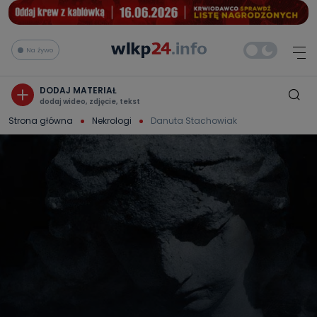
Na żywo
DODAJ MATERIAŁ
dodaj wideo, zdjęcie, tekst
Strona główna
Nekrologi
Danuta Stachowiak