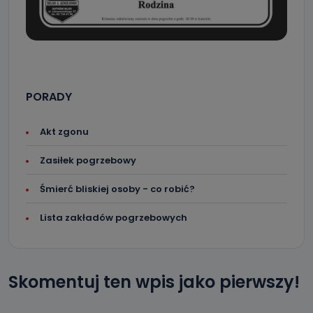
PORADY
Akt zgonu
Zasiłek pogrzebowy
Śmierć bliskiej osoby - co robić?
Lista zakładów pogrzebowych
Skomentuj ten wpis jako pierwszy!