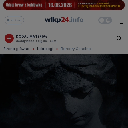
Na żywo
DODAJ MATERIAŁ
dodaj wideo, zdjęcie, tekst
Strona główna
Nekrologi
Barbary Ochotnej