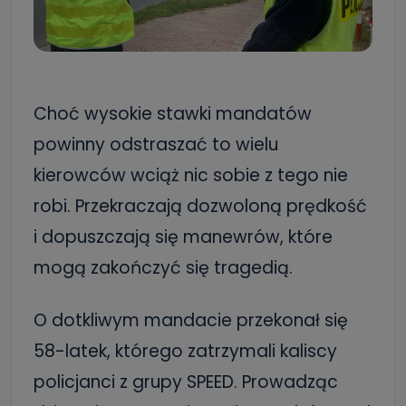
Choć wysokie stawki mandatów
powinny odstraszać to wielu
kierowców wciąż nic sobie z tego nie
robi. Przekraczają dozwoloną prędkość
i dopuszczają się manewrów, które
mogą zakończyć się tragedią.
O dotkliwym mandacie przekonał się
58-latek, którego zatrzymali kaliscy
policjanci z grupy SPEED. Prowadząc