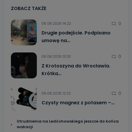
ZOBACZ TAKŻE
0
06.08.2026 14:22
Drugie podejście. Podpisano
umowę na…
0
06.08.2026 13:33
Z Krotoszyna do Wrocławia.
Krótka…
0
06.08.2026 12:32
Czysty magnez z potasem –…
Utrudnienia na Ledóchowskiego jeszcze do końca
wakacji