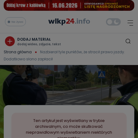
Na żywo
DODAJ MATERIAŁ
dodaj wideo, zdjęcie, tekst
Strona główna
Nazbierał tyle punktów, że stracił prawo jazdy.
Dodatkowo słono zapłacił
Ten artykuł jest wyświetlany w trybie
archiwalnym, co może skutkować
nieprawidłowym wyświetlaniem niektórych