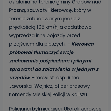
działania na terenie gminy Grabów nad
Prosną, zauważyli kierowcę, który w
terenie zabudowanym jedzie z
prędkością 105 km/h, a dodatkowo
wyprzedza inne pojazdy przed
przejściem dla pieszych.
– Kierowca
próbował tłumaczyć swoje
zachowanie pośpiechem i pilnymi
sprawami do załatwienia w jednym z
urzędów –
mówi st. asp. Anna
Jaworska-Wojnicz, oficer prasowy
Komendy Miejskiej Policji w Kaliszu.
Policjanci byli nieugięci. Ukarali kierowcę