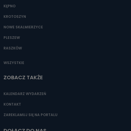
KĘPNO
KROTOSZYN
NOWE SKALMIERZYCE
PLESZEW
RASZKÓW
WSZYSTKIE
ZOBACZ TAKŻE
KALENDARZ WYDARZEŃ
KONTAKT
ZAREKLAMUJ SIĘ NA PORTALU
DOŁĄCZ DO NAS