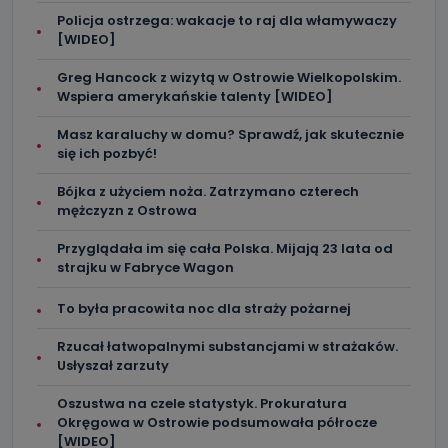
Policja ostrzega: wakacje to raj dla włamywaczy
[WIDEO]
Greg Hancock z wizytą w Ostrowie Wielkopolskim.
Wspiera amerykańskie talenty [WIDEO]
Masz karaluchy w domu? Sprawdź, jak skutecznie
się ich pozbyć!
Bójka z użyciem noża. Zatrzymano czterech
mężczyzn z Ostrowa
Przyglądała im się cała Polska. Mijają 23 lata od
strajku w Fabryce Wagon
To była pracowita noc dla straży pożarnej
Rzucał łatwopalnymi substancjami w strażaków.
Usłyszał zarzuty
Oszustwa na czele statystyk. Prokuratura
Okręgowa w Ostrowie podsumowała półrocze
[WIDEO]