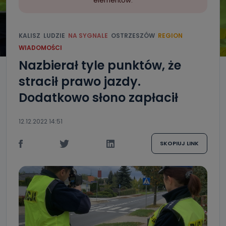
elementów.
KALISZ
LUDZIE
NA SYGNALE
OSTRZESZÓW
REGION
WIADOMOŚCI
Nazbierał tyle punktów, że
stracił prawo jazdy.
Dodatkowo słono zapłacił
12.12.2022 14:51
SKOPIUJ LINK