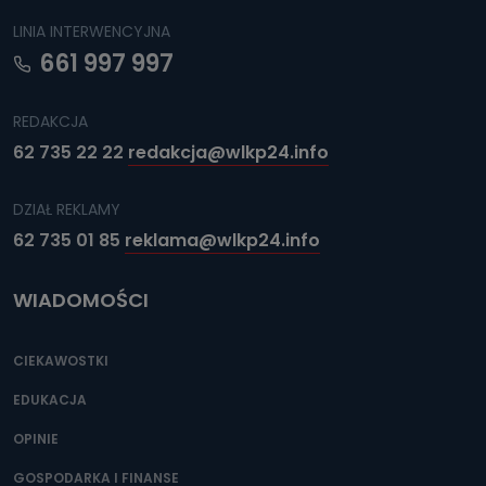
LINIA INTERWENCYJNA
661 997 997
REDAKCJA
62 735 22 22
redakcja@wlkp24.info
DZIAŁ REKLAMY
62 735 01 85
reklama@wlkp24.info
WIADOMOŚCI
CIEKAWOSTKI
EDUKACJA
OPINIE
GOSPODARKA I FINANSE