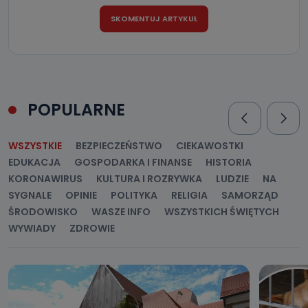
POPULARNE
WSZYSTKIE
BEZPIECZEŃSTWO
CIEKAWOSTKI
EDUKACJA
GOSPODARKA I FINANSE
HISTORIA
KORONAWIRUS
KULTURA I ROZRYWKA
LUDZIE
NA
SYGNALE
OPINIE
POLITYKA
RELIGIA
SAMORZĄD
ŚRODOWISKO
WASZE INFO
WSZYSTKICH ŚWIĘTYCH
WYWIADY
ZDROWIE