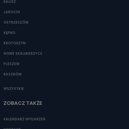
KALISZ
JAROCIN
OSTRZESZÓW
KĘPNO
KROTOSZYN
NOWE SKALMIERZYCE
PLESZEW
RASZKÓW
WSZYSTKIE
ZOBACZ TAKŻE
KALENDARZ WYDARZEŃ