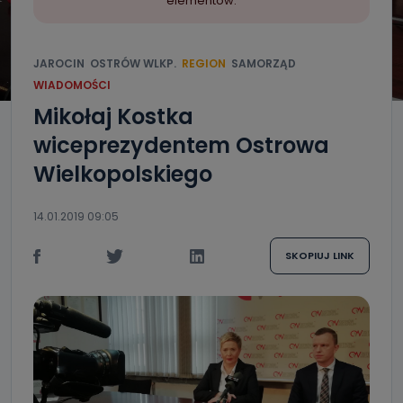
elementów.
JAROCIN
OSTRÓW WLKP.
REGION
SAMORZĄD
WIADOMOŚCI
Mikołaj Kostka
wiceprezydentem Ostrowa
Wielkopolskiego
14.01.2019 09:05
SKOPIUJ LINK