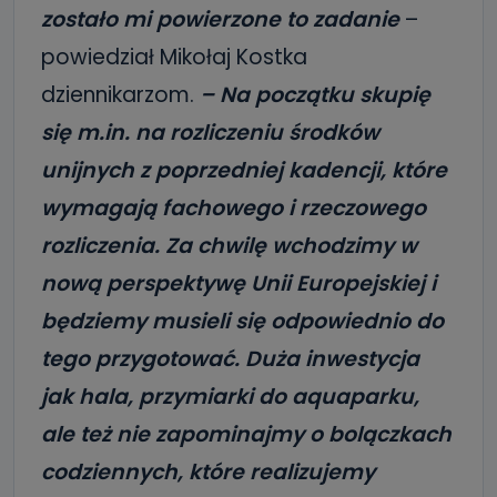
zostało mi powierzone to zadanie
–
powiedział Mikołaj Kostka
dziennikarzom.
– Na początku skupię
się m.in. na r
ozliczeniu środków
unijnych z poprzedniej kadencji, które
wymagają fachowego i rzeczowego
rozliczenia. Za chwilę wchodzimy w
nową perspektywę Unii Europejskiej i
będziemy musieli się odpowiednio do
tego przygotować. Duża inwestycja
jak hala, przymiarki do aquaparku,
ale też nie zapominajmy o bolączkach
codziennych, które realizujemy