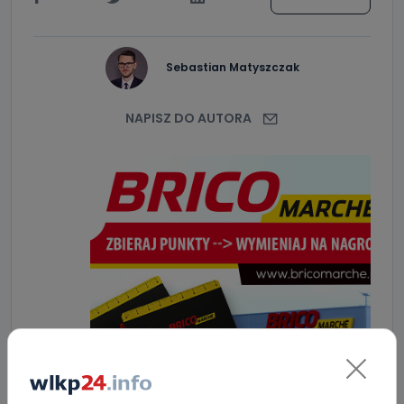
Sebastian Matyszczak
NAPISZ DO AUTORA