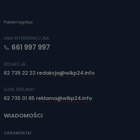
Pobierz logotyp
LINIA INTERWENCYJNA
661 997 997
REDAKCJA
62 735 22 22
redakcja@wlkp24.info
DZIAŁ REKLAMY
62 735 01 85
reklama@wlkp24.info
WIADOMOŚCI
CIEKAWOSTKI