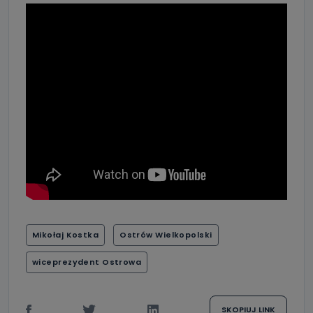
Mikołaj Kostka
Ostrów Wielkopolski
wiceprezydent Ostrowa
SKOPIUJ LINK