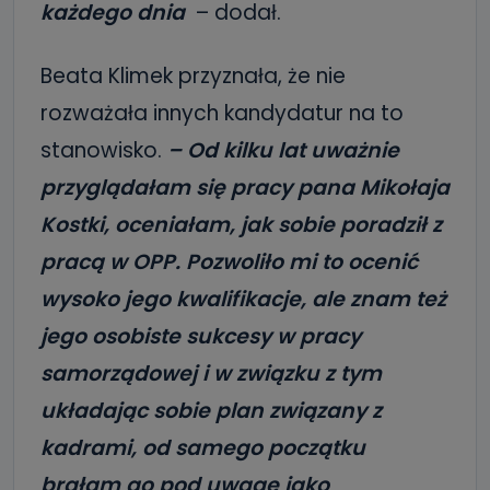
każdego dnia
– dodał.
Beata Klimek przyznała, że nie
rozważała innych kandydatur na to
stanowisko.
– Od kilku lat uważnie
przyglądałam się pracy pana Mikołaja
Kostki, oceniałam, jak sobie poradził z
pracą w OPP. Pozwoliło mi to ocenić
wysoko jego kwalifikacje, ale znam też
jego osobiste sukcesy w pracy
samorządowej i w związku z tym
układając sobie plan związany z
kadrami, od samego początku
brałam go pod uwagę jako