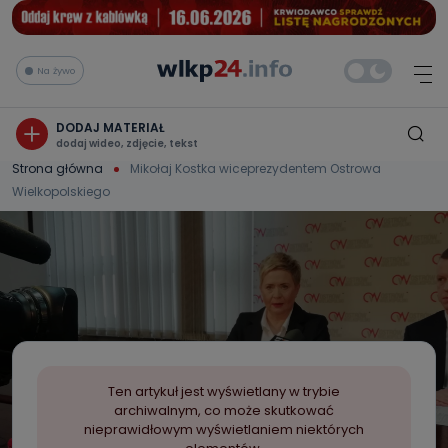
Na żywo
DODAJ MATERIAŁ
dodaj wideo, zdjęcie, tekst
Strona główna
Mikołaj Kostka wiceprezydentem Ostrowa
Wielkopolskiego
Ten artykuł jest wyświetlany w trybie
archiwalnym, co może skutkować
nieprawidłowym wyświetlaniem niektórych