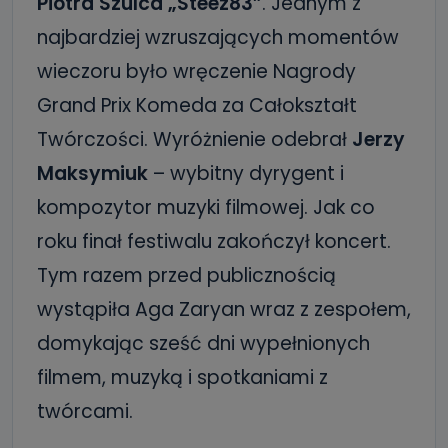
Piotra Szulca „Steez83”
. Jednym z
najbardziej wzruszających momentów
wieczoru było wręczenie Nagrody
Grand Prix Komeda za Całokształt
Twórczości. Wyróżnienie odebrał
Jerzy
Maksymiuk
– wybitny dyrygent i
kompozytor muzyki filmowej. Jak co
roku finał festiwalu zakończył koncert.
Tym razem przed publicznością
wystąpiła Aga Zaryan wraz z zespołem,
domykając sześć dni wypełnionych
filmem, muzyką i spotkaniami z
twórcami.