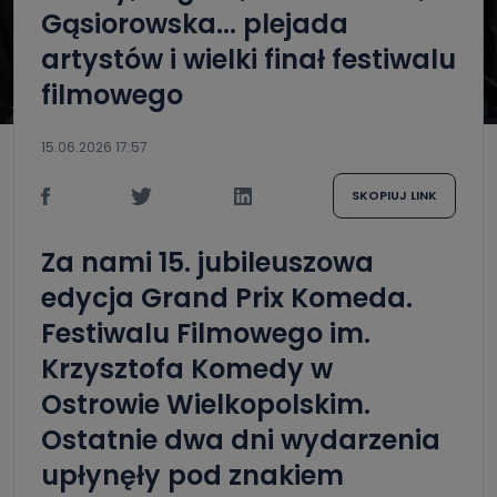
Gąsiorowska... plejada
artystów i wielki finał festiwalu
filmowego
15.06.2026 17:57
SKOPIUJ LINK
Za nami 15. jubileuszowa
edycja Grand Prix Komeda.
Festiwalu Filmowego im.
Krzysztofa Komedy w
Ostrowie Wielkopolskim.
Ostatnie dwa dni wydarzenia
upłynęły pod znakiem