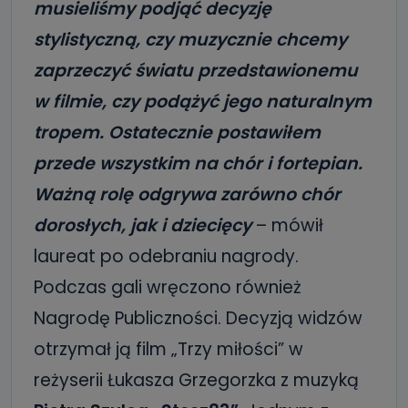
musieliśmy podjąć decyzję
stylistyczną, czy muzycznie chcemy
zaprzeczyć światu przedstawionemu
w filmie, czy podążyć jego naturalnym
tropem. Ostatecznie postawiłem
przede wszystkim na chór i fortepian.
Ważną rolę odgrywa zarówno chór
dorosłych, jak i dziecięcy
– mówił
laureat po odebraniu nagrody.
Podczas gali wręczono również
Nagrodę Publiczności. Decyzją widzów
otrzymał ją film „Trzy miłości” w
reżyserii Łukasza Grzegorzka z muzyką