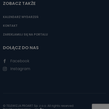
ZOBACZ TAKŻE
KALENDARZ WYDARZEŃ
KONTAKT
ZAREKLAMUJ SIĘ NA PORTALU
DOŁĄCZ DO NAS
Facebook
Instagram
© TELEWIZJA PROART Sp. z o.o. All rights reserved.