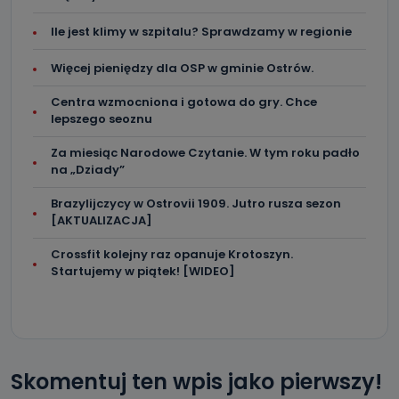
Ile jest klimy w szpitalu? Sprawdzamy w regionie
Więcej pieniędzy dla OSP w gminie Ostrów.
Centra wzmocniona i gotowa do gry. Chce
lepszego seoznu
Za miesiąc Narodowe Czytanie. W tym roku padło
na „Dziady”
Brazylijczycy w Ostrovii 1909. Jutro rusza sezon
[AKTUALIZACJA]
Crossfit kolejny raz opanuje Krotoszyn.
Startujemy w piątek! [WIDEO]
Skomentuj ten wpis jako pierwszy!