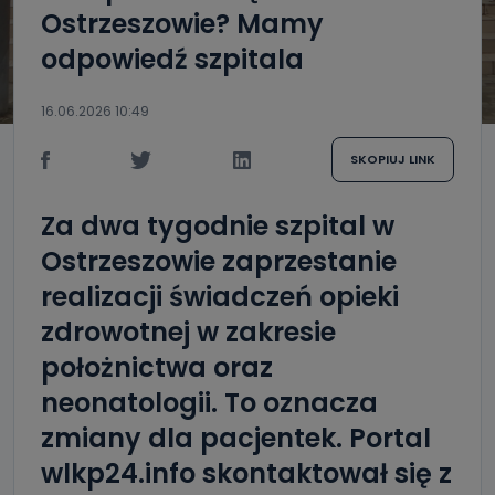
Ostrzeszowie? Mamy
odpowiedź szpitala
16.06.2026 10:49
SKOPIUJ LINK
Za dwa tygodnie szpital w
Ostrzeszowie zaprzestanie
realizacji świadczeń opieki
zdrowotnej w zakresie
położnictwa oraz
neonatologii. To oznacza
zmiany dla pacjentek. Portal
wlkp24.info skontaktował się z