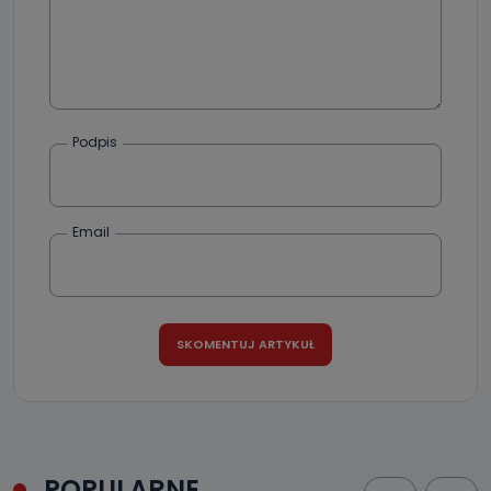
Podpis
Email
POPULARNE