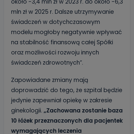
około -3,4 mln zł w 2023 r. do około -6,3
mln zł w 2025 r. Dalsze utrzymywanie
świadczeń w dotychczasowym
modelu mogłoby negatywnie wpływać
na stabilność finansową całej Spółki
oraz możliwości rozwoju innych
świadczeń zdrowotnych”.
Zapowiadane zmiany mają
doprowadzić do tego, że szpital będzie
jedynie zapewniał opiekę w zakresie
ginekologii.
„Zachowana zostanie baza
10 łóżek przeznaczonych dla pacjentek
wymagających leczenia