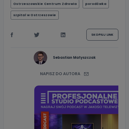
Ostrzeszowskie Centrum Zdrowia
porodówka
szpital w Ostrzeszowie
SKOPIUJ LINK
Sebastian Matyszczak
NAPISZ DO AUTORA