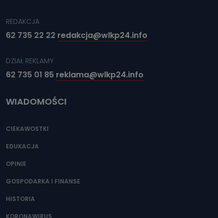
REDAKCJA
62 735 22 22
redakcja@wlkp24.info
DZIAŁ REKLAMY
62 735 01 85
reklama@wlkp24.info
WIADOMOŚCI
CIEKAWOSTKI
EDUKACJA
OPINIE
GOSPODARKA I FINANSE
HISTORIA
KORONAWIRUS