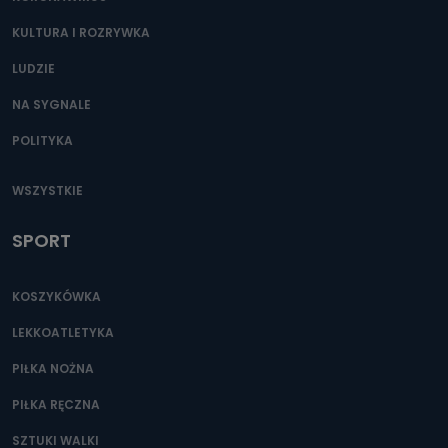
KULTURA I ROZRYWKA
LUDZIE
NA SYGNALE
POLITYKA
WSZYSTKIE
SPORT
KOSZYKÓWKA
LEKKOATLETYKA
PIŁKA NOŻNA
PIŁKA RĘCZNA
SZTUKI WALKI