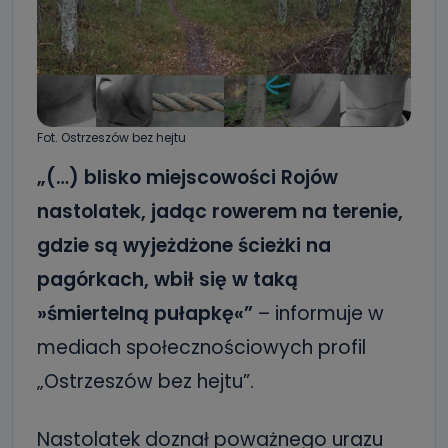
Fot. Ostrzeszów bez hejtu
„(…) blisko miejscowości Rojów
nastolatek, jadąc rowerem na terenie,
gdzie są wyjeżdżone ścieżki na
pagórkach, wbił się w taką
»śmiertelną pułapkę«”
– informuje w
mediach społecznościowych profil
„Ostrzeszów bez hejtu”.
Nastolatek doznał poważnego urazu