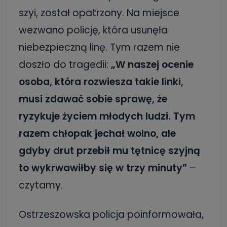
szyi, został opatrzony. Na miejsce
wezwano policję, która usunęła
niebezpieczną linę. Tym razem nie
doszło do tragedii:
„W naszej ocenie
osoba, która rozwiesza takie linki,
musi zdawać sobie sprawę, że
ryzykuje życiem młodych ludzi. Tym
razem chłopak jechał wolno, ale
gdyby drut przebił mu tętnicę szyjną
to wykrwawiłby się w trzy minuty”
–
czytamy.
Ostrzeszowska policja poinformowała,