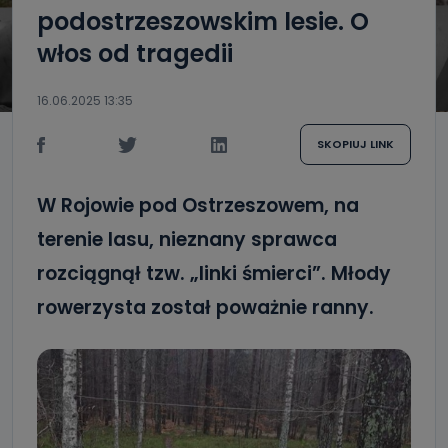
podostrzeszowskim lesie. O
włos od tragedii
16.06.2025 13:35
SKOPIUJ LINK
W Rojowie pod Ostrzeszowem, na
terenie lasu, nieznany sprawca
rozciągnął tzw. „linki śmierci”. Młody
rowerzysta został poważnie ranny.