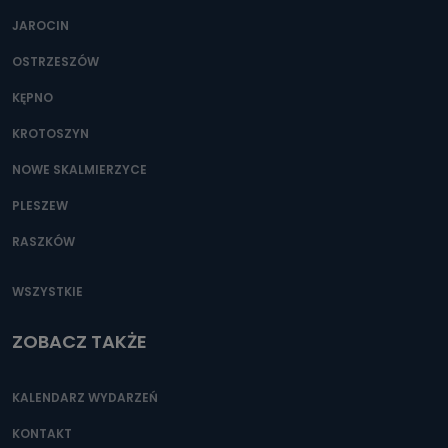
JAROCIN
OSTRZESZÓW
KĘPNO
KROTOSZYN
NOWE SKALMIERZYCE
PLESZEW
RASZKÓW
WSZYSTKIE
ZOBACZ TAKŻE
KALENDARZ WYDARZEŃ
KONTAKT