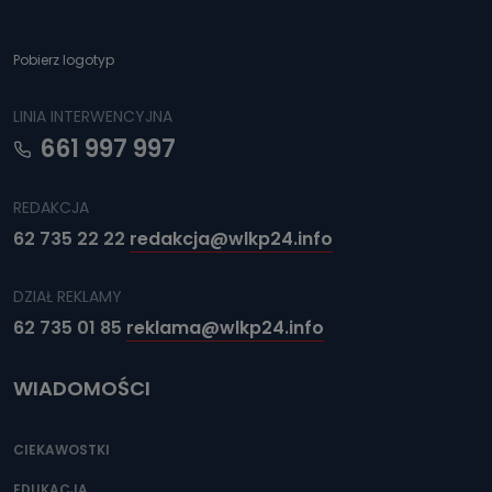
Pobierz logotyp
LINIA INTERWENCYJNA
661 997 997
REDAKCJA
62 735 22 22
redakcja@wlkp24.info
DZIAŁ REKLAMY
62 735 01 85
reklama@wlkp24.info
WIADOMOŚCI
CIEKAWOSTKI
EDUKACJA