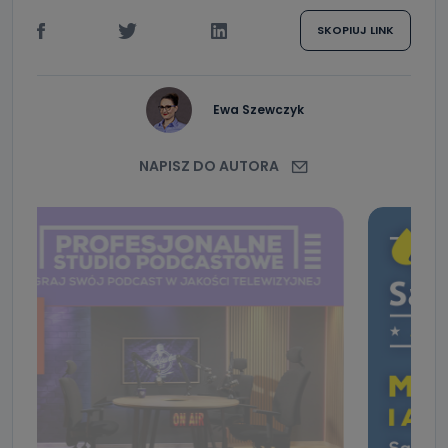
SKOPIUJ LINK
Ewa Szewczyk
NAPISZ DO AUTORA