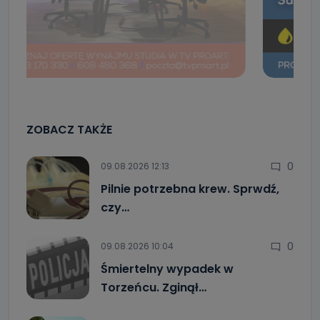
ZOBACZ TAKŻE
0
09.08.2026 12:13
Pilnie potrzebna krew. Sprwdź,
czy…
0
09.08.2026 10:04
Śmiertelny wypadek w
Torzeńcu. Zginął…