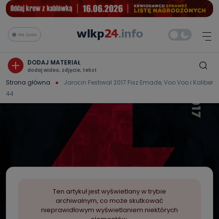
Na żywo
DODAJ MATERIAŁ
dodaj wideo, zdjęcie, tekst
Strona główna
Jarocin Festiwal 2017:Fisz Emade, Voo Voo i Kaliber
44
Ten artykuł jest wyświetlany w trybie
archiwalnym, co może skutkować
nieprawidłowym wyświetlaniem niektórych