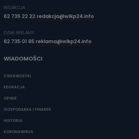
REDAKCJA
62 735 22 22
redakcja@wlkp24.info
DZIAŁ REKLAMY
62 735 01 85
reklama@wlkp24.info
WIADOMOŚCI
CIEKAWOSTKI
EDUKACJA
OPINIE
GOSPODARKA I FINANSE
HISTORIA
KORONAWIRUS