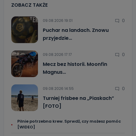
ZOBACZ TAKŻE
0
09.08.2026 19:01
Puchar na landach. Znowu
przyjedzie…
0
09.08.2026 17:17
Mecz bez historii. Moonfin
Magnus…
0
09.08.2026 14:55
Turniej frisbee na „Piaskach”
[FOTO]
Pilnie potrzebna krew. Sprwdź, czy możesz pomóc
[WIDEO]