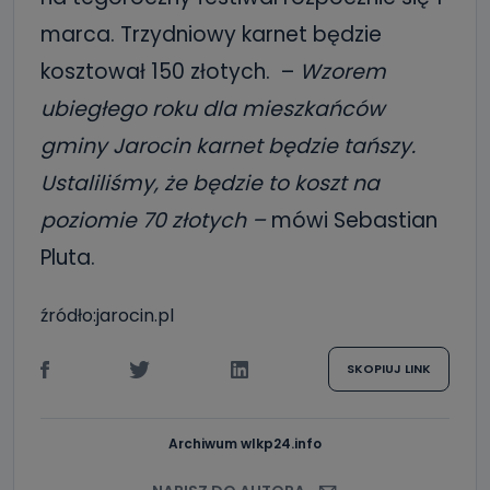
marca. Trzydniowy karnet będzie
kosztował 150 złotych. –
Wzorem
ubiegłego roku dla mieszkańców
gminy Jarocin karnet będzie tańszy.
Ustaliliśmy, że będzie to koszt na
poziomie 70 złotych –
mówi Sebastian
Pluta.
źródło:jarocin.pl
SKOPIUJ LINK
Archiwum wlkp24.info