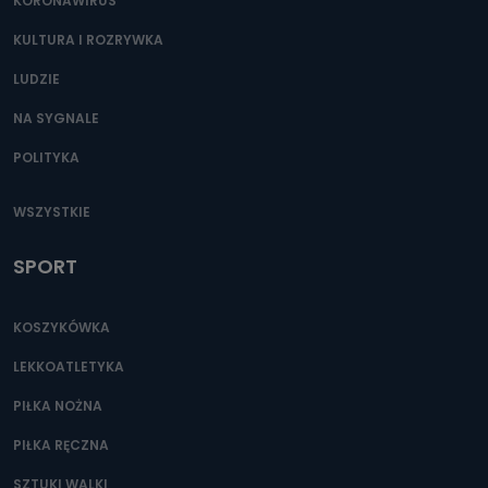
KORONAWIRUS
KULTURA I ROZRYWKA
LUDZIE
NA SYGNALE
POLITYKA
WSZYSTKIE
SPORT
KOSZYKÓWKA
LEKKOATLETYKA
PIŁKA NOŻNA
PIŁKA RĘCZNA
SZTUKI WALKI