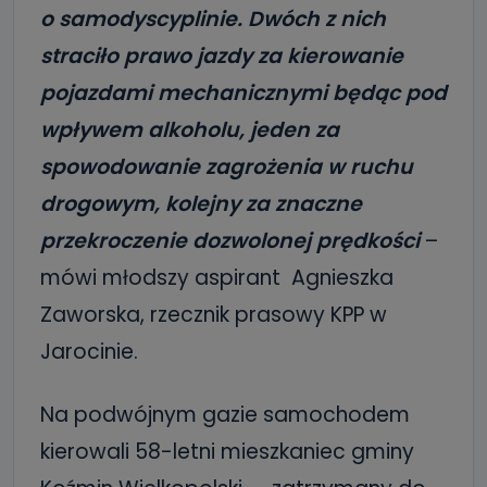
o samodyscyplinie. Dwóch z nich
straciło prawo jazdy za kierowanie
pojazdami mechanicznymi będąc pod
wpływem alkoholu, jeden za
spowodowanie zagrożenia w ruchu
drogowym, kolejny za znaczne
przekroczenie dozwolonej prędkości
–
mówi młodszy aspirant Agnieszka
Zaworska, rzecznik prasowy KPP w
Jarocinie.
Na podwójnym gazie samochodem
kierowali 58-letni mieszkaniec gminy