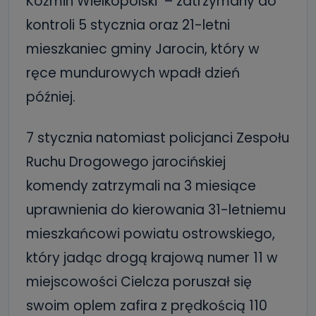
Koźmin Wielkopolski – zatrzymany do
kontroli 5 stycznia oraz 21-letni
mieszkaniec gminy Jarocin, który w
ręce mundurowych wpadł dzień
później.
7 stycznia natomiast policjanci Zespołu
Ruchu Drogowego jarocińskiej
komendy zatrzymali na 3 miesiące
uprawnienia do kierowania 31-letniemu
mieszkańcowi powiatu ostrowskiego,
który jadąc drogą krajową numer 11 w
miejscowości Cielcza poruszał się
swoim oplem zafira z prędkością 110