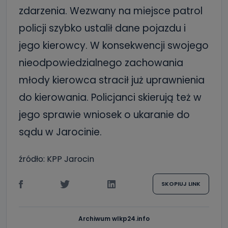
zdarzenia. Wezwany na miejsce patrol
policji szybko ustalił dane pojazdu i
jego kierowcy. W konsekwencji swojego
nieodpowiedzialnego zachowania
młody kierowca stracił już uprawnienia
do kierowania. Policjanci skierują też w
jego sprawie wniosek o ukaranie do
sądu w Jarocinie.
źródło: KPP Jarocin
SKOPIUJ LINK
Archiwum wlkp24.info