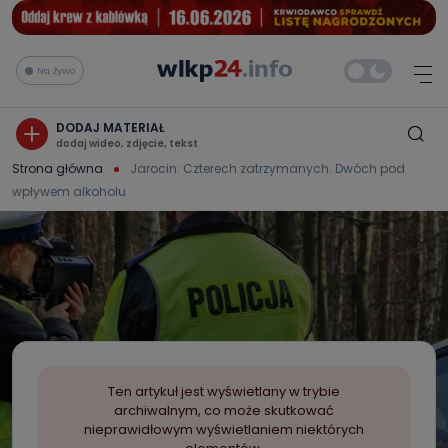
Na żywo
DODAJ MATERIAŁ
dodaj wideo, zdjęcie, tekst
Strona główna
Jarocin: Czterech zatrzymanych. Dwóch pod
wpływem alkoholu
Ten artykuł jest wyświetlany w trybie
archiwalnym, co może skutkować
nieprawidłowym wyświetlaniem niektórych