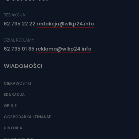
REDAKCJA
62 735 22 22
redakcja@wlkp24.info
DZIAŁ REKLAMY
62 735 01 85
reklama@wlkp24.info
WIADOMOŚCI
CIEKAWOSTKI
EDUKACJA
OPINIE
GOSPODARKA I FINANSE
HISTORIA