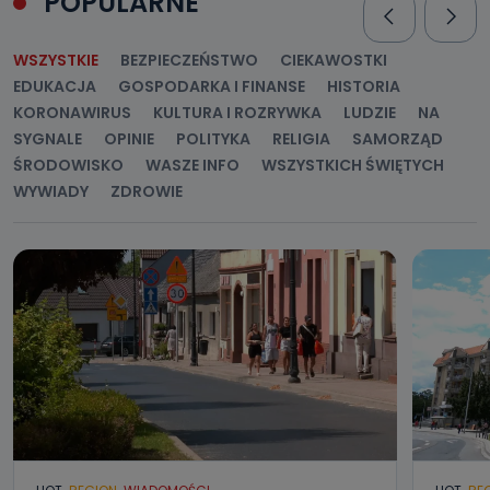
POPULARNE
WSZYSTKIE
BEZPIECZEŃSTWO
CIEKAWOSTKI
EDUKACJA
GOSPODARKA I FINANSE
HISTORIA
KORONAWIRUS
KULTURA I ROZRYWKA
LUDZIE
NA
SYGNALE
OPINIE
POLITYKA
RELIGIA
SAMORZĄD
ŚRODOWISKO
WASZE INFO
WSZYSTKICH ŚWIĘTYCH
WYWIADY
ZDROWIE