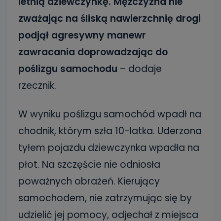
letnią dziewczynkę. Mężczyzna nie
zważając na śliską nawierzchnię drogi
podjął agresywny manewr
zawracania doprowadzając do
poślizgu samochodu
– dodaje
rzecznik.
W wyniku poślizgu samochód wpadł na
chodnik, którym szła 10-latka. Uderzona
tyłem pojazdu dziewczynka wpadła na
płot. Na szczęście nie odniosła
poważnych obrażeń. Kierujący
samochodem, nie zatrzymując się by
udzielić jej pomocy, odjechał z miejsca