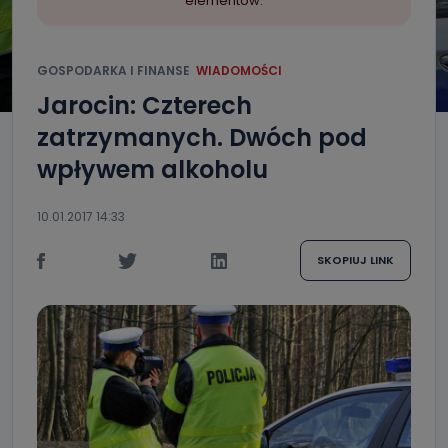
elementów.
GOSPODARKA I FINANSE
WIADOMOŚCI
Jarocin: Czterech
zatrzymanych. Dwóch pod
wpływem alkoholu
10.01.2017 14:33
SKOPIUJ LINK