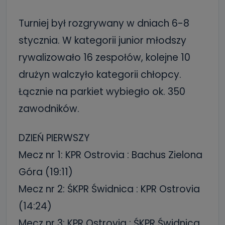
Turniej był rozgrywany w dniach 6-8
stycznia. W kategorii junior młodszy
rywalizowało 16 zespołów, kolejne 10
drużyn walczyło kategorii chłopcy.
Łącznie na parkiet wybiegło ok. 350
zawodników.
DZIEŃ PIERWSZY
Mecz nr 1: KPR Ostrovia : Bachus Zielona
Góra (19:11)
Mecz nr 2: ŚKPR Świdnica : KPR Ostrovia
(14:24)
Mecz nr 3: KPR Ostrovia : ŚKPR Świdnica