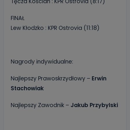
Tęcza Kościan : KPR Ostrovia (8:17)
FINAŁ
Lew Kłodzko : KPR Ostrovia (11:18)
Nagrody indywidualne:
Najlepszy Prawoskrzydłowy –
Erwin
Stachowiak
Najlepszy Zawodnik –
Jakub Przybylski