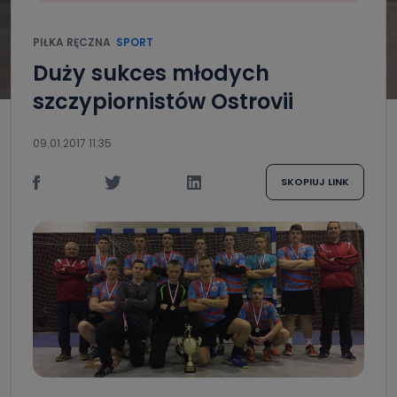
PIŁKA RĘCZNA
SPORT
Duży sukces młodych
szczypiornistów Ostrovii
09.01.2017 11:35
SKOPIUJ LINK