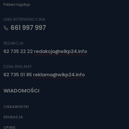
Pobierz logotyp
LINIA INTERWENCYJNA
661 997 997
REDAKCJA
62 735 22 22
redakcja@wlkp24.info
DZIAŁ REKLAMY
62 735 01 85
reklama@wlkp24.info
WIADOMOŚCI
CIEKAWOSTKI
EDUKACJA
OPINIE