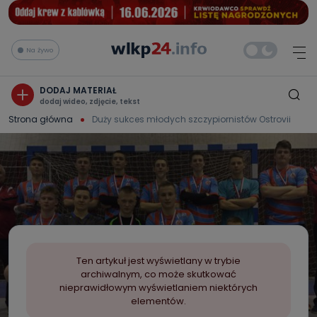
Na żywo
DODAJ MATERIAŁ
dodaj wideo, zdjęcie, tekst
Strona główna
Duży sukces młodych szczypiornistów Ostrovii
Ten artykuł jest wyświetlany w trybie
archiwalnym, co może skutkować
nieprawidłowym wyświetlaniem niektórych
elementów.