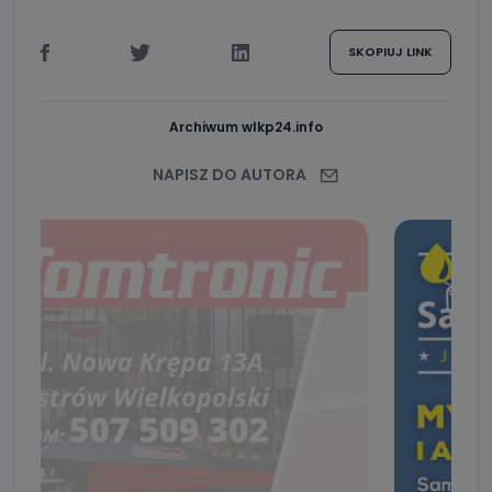
SKOPIUJ LINK
Archiwum wlkp24.info
NAPISZ DO AUTORA