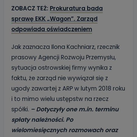
ZOBACZ TEŻ:
Prokuratura bada
sprawę EKK „Wagon”. Zarząd
odpowiada oświadczeniem
Jak zaznacza Ilona Kachniarz, rzecznik
prasowy Agencji Rozwoju Przemysłu,
sytuacja ostrowskiej firmy wynika z
faktu, że zarząd nie wywiązał się z
ugody zawartej z ARP w lutym 2018 roku
i to mimo wielu ustępstw na rzecz
spółki.
– Dotyczyły one m.in. terminu
spłaty należności. Po
wielomiesięcznych rozmowach oraz