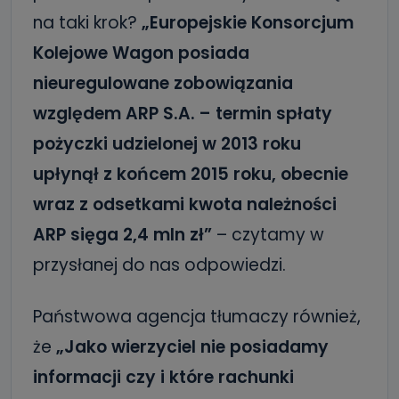
na taki krok?
„Europejskie Konsorcjum
Kolejowe Wagon posiada
nieuregulowane zobowiązania
względem ARP S.A. – termin spłaty
pożyczki udzielonej w 2013 roku
upłynął z końcem 2015 roku, obecnie
wraz z odsetkami kwota należności
ARP sięga 2,4 mln zł”
– czytamy w
przysłanej do nas odpowiedzi.
Państwowa agencja tłumaczy również,
że
„Jako wierzyciel nie posiadamy
informacji czy i które rachunki