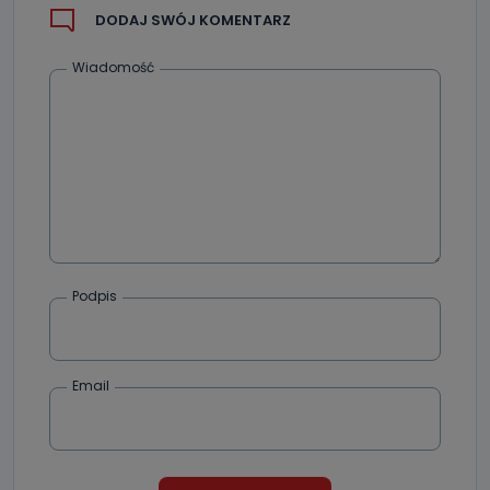
DODAJ SWÓJ KOMENTARZ
Wiadomość
Podpis
Email