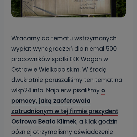
Wracamy do tematu wstrzymanych
wypłat wynagrodzeń dla niemal 500
pracowników spółki EKK Wagon w
Ostrowie Wielkopolskim. W środę
dwukrotnie poruszaliśmy ten temat na
wlkp24.info. Najpierw pisaliśmy
o
pomocy, jaką zaoferowała
zatrudnionym w tej firmie prezydent
Ostrowa Beata Klimek
, a kilak godzin
później otrzymaliśmy oświadczenie