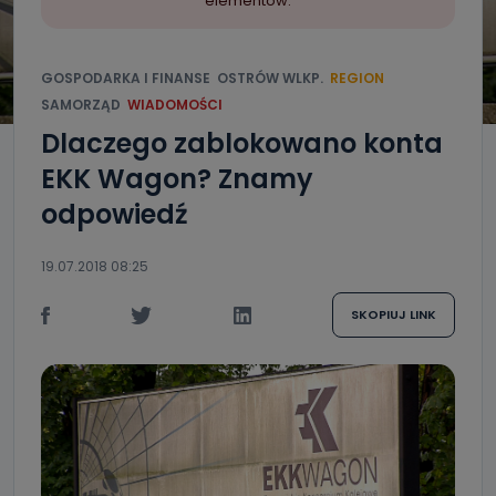
elementów.
GOSPODARKA I FINANSE
OSTRÓW WLKP.
REGION
SAMORZĄD
WIADOMOŚCI
Dlaczego zablokowano konta
EKK Wagon? Znamy
odpowiedź
19.07.2018 08:25
SKOPIUJ LINK