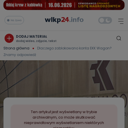
Na żywo
DODAJ MATERIAŁ
dodaj wideo, zdjęcie, tekst
Strona główna
Dlaczego zablokowano konta EKK Wagon?
Znamy odpowiedź
Ten artykuł jest wyświetlany w trybie
archiwalnym, co może skutkować
nieprawidłowym wyświetlaniem niektórych