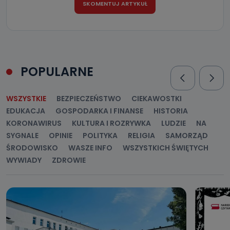
POPULARNE
WSZYSTKIE
BEZPIECZEŃSTWO
CIEKAWOSTKI
EDUKACJA
GOSPODARKA I FINANSE
HISTORIA
KORONAWIRUS
KULTURA I ROZRYWKA
LUDZIE
NA
SYGNALE
OPINIE
POLITYKA
RELIGIA
SAMORZĄD
ŚRODOWISKO
WASZE INFO
WSZYSTKICH ŚWIĘTYCH
WYWIADY
ZDROWIE