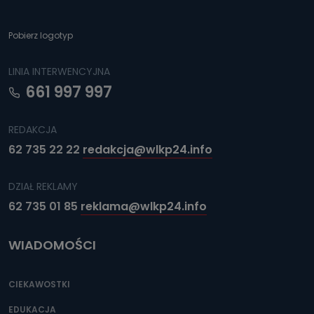
Pobierz logotyp
LINIA INTERWENCYJNA
661 997 997
REDAKCJA
62 735 22 22
redakcja@wlkp24.info
DZIAŁ REKLAMY
62 735 01 85
reklama@wlkp24.info
WIADOMOŚCI
CIEKAWOSTKI
EDUKACJA