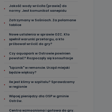
Jakość wody wróciła (prawie) do
normy. Jest komunikat sanepidu
Zatrzymany w Sośniach. Za połamane
tablice
Nowe ustalenia w sprawie OZC. Kto
spełnił warunki przetargu, a kto
próbował wrócić do gry?
Czy aquapark w Ostrowie powinien
powstać? Rozpoczęły się konsultacje
"Łącznik" w remoncie. Urząd miejski
będzie większy?
Ile jest klimy w szpitalu? Sprawdzamy
w regionie
Więcej pieniędzy dla OSP w gminie
Ostrów.
Centra wzmocniona i gotowa do gry.