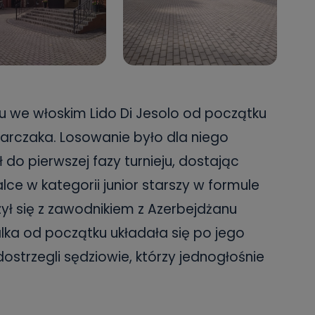
u we włoskim Lido Di Jesolo od początku
Barczaka. Losowanie było dla niego
ł do pierwszej fazy turnieju, dostając
lce w kategorii junior starszy w formule
ył się z zawodnikiem z Azerbejdżanu
a od początku układała się po jego
strzegli sędziowie, którzy jednogłośnie