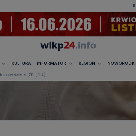
R
KULTURA
INFORMATOR
REGION
NOWORODKI
rzostw świata [ZDJĘCIA]