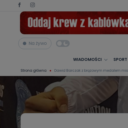
Na żywo
WIADOMOŚCI
SPORT
Strona główna
Dawid Barczak z brązowym medalem mist