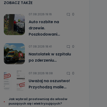
ZOBACZ TAKŻE
0
07.08.2026 19:16
Auto rozbite na
drzewie.
Poszkodowani…
0
07.08.2026 18:41
Nastolatek w szpitalu
po zderzeniu…
0
07.08.2026 18:08
Uważaj na oszustwo!
Przychodzą maile…
Jak wybrać prostownicę do włosów
puszących się i elektryzujących?