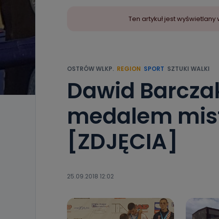
Ten artykuł jest wyświetla
OSTRÓW WLKP.
REGION
SPORT
SZTUKI WALKI
Dawid Barcza
medalem mist
[ZDJĘCIA]
25.09.2018 12:02