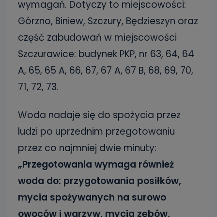
wymagań. Dotyczy to miejscowości:
Górzno, Biniew, Szczury, Będzieszyn oraz
część zabudowań w miejscowości
Szczurawice: budynek PKP, nr 63, 64, 64
A, 65, 65 A, 66, 67, 67 A, 67 B, 68, 69, 70,
71, 72, 73.
Woda nadaje się do spożycia przez
ludzi po uprzednim przegotowaniu
przez co najmniej dwie minuty:
„Przegotowania wymaga również
woda do: przygotowania posiłków,
mycia spożywanych na surowo
owoców i warzyw, mycia zębów,