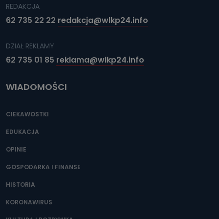
REDAKCJA
62 735 22 22
redakcja@wlkp24.info
DZIAŁ REKLAMY
62 735 01 85
reklama@wlkp24.info
WIADOMOŚCI
CIEKAWOSTKI
EDUKACJA
OPINIE
GOSPODARKA I FINANSE
HISTORIA
KORONAWIRUS