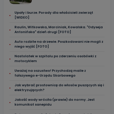
Upały i burze. Porady dla właścicieli zwierząt
[WIDEO]
Raulin, Witkowska, Marciniak, Kowalska. "Odyseja
Antonińska" dzień drugi [FOTO]
Auto rozbite na drzewie. Poszkodowani nie mogli z
niego wyjść [FOTO]
Nastolatek w szpitalu po zderzeniu osobówki z
motocyklem
Uważaj na oszustwo! Przychodzą maile z
fałszywego e-Urzędu Skarbowego
Jak wybrać prostownicę do włosów puszących się i
elektryzujących?
Jakość wody wróciła (prawie) do normy. Jest
komunikat sanepidu