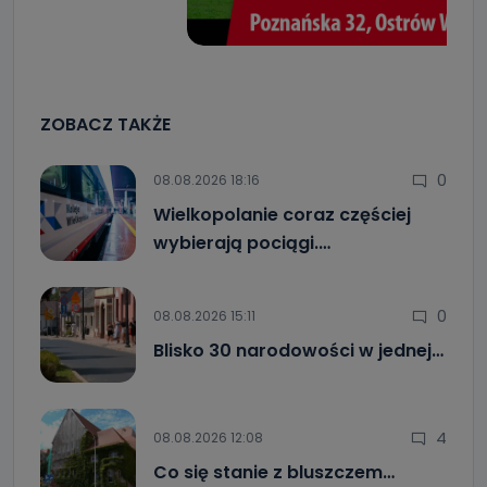
ZOBACZ TAKŻE
0
08.08.2026 18:16
Wielkopolanie coraz częściej
wybierają pociągi.…
0
08.08.2026 15:11
Blisko 30 narodowości w jednej…
4
08.08.2026 12:08
Co się stanie z bluszczem…