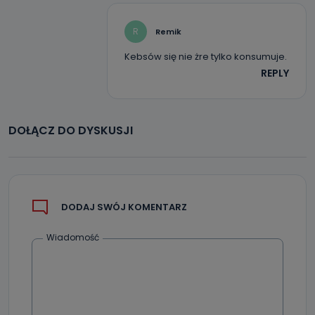
R
Remik
Kebsów się nie żre tylko konsumuje.
REPLY
DOŁĄCZ DO DYSKUSJI
DODAJ SWÓJ KOMENTARZ
Wiadomość