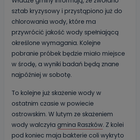
Władze gminy informują, że zwołano
sztab kryzysowy i przystąpiono już do
chlorowania wody, które ma
przywrócić jakość wody spełniającą
określone wymagania. Kolejne
pobranie próbek będzie miało miejsce
w środę, a wyniki badań będą znane
najpóźniej w sobotę.
To kolejne już skażenie wody w
ostatnim czasie w powiecie
ostrowskim. W lutym ze skażeniem
wody walczyła
gmina Raszków
. Z kolei
pod koniec maja bakterie coli wykryto