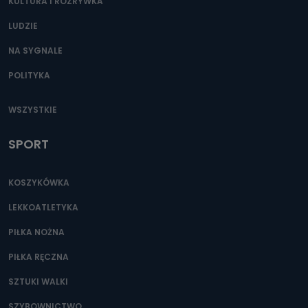
KULTURA I ROZRYWKA
LUDZIE
NA SYGNALE
POLITYKA
WSZYSTKIE
SPORT
KOSZYKÓWKA
LEKKOATLETYKA
PIŁKA NOŻNA
PIŁKA RĘCZNA
SZTUKI WALKI
SZYBOWNICTWO