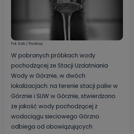
Fot. Kati / Pixabay
W pobranych próbkach wody
pochodzącej ze Stacji Uzdatniania
Wody w Górznie, w dwóch
lokalizacjach: na terenie stacji paliw w
Górznie i SUW w Górznie, stwierdzono
że jakość wody pochodzącej z
wodociągu sieciowego Górzno
odbiega od obowiązujących