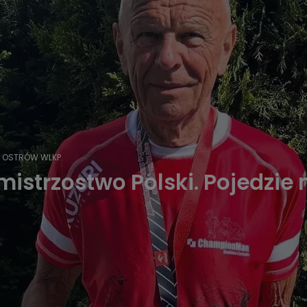
OSTRÓW WLKP.
mistrzostwo Polski. Pojedzie