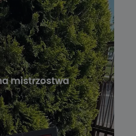
 na mistrzostwa