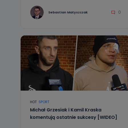
0
Sebastian Matyszczak
HOT
SPORT
Michał Grzesiak i Kamil Kraska
komentują ostatnie sukcesy [WIDEO]