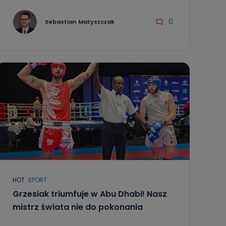
0
Sebastian Matyszczak
HOT
SPORT
Grzesiak triumfuje w Abu Dhabi! Nasz
mistrz świata nie do pokonania