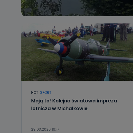
HOT
SPORT
Mają to! Kolejna światowa impreza
lotnicza w Michałkowie
29.03.2026 16:17