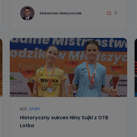
0
Sebastian Matyszczak
HOT
SPORT
Historyczny sukces Niny Sujki z OTB
Lotka