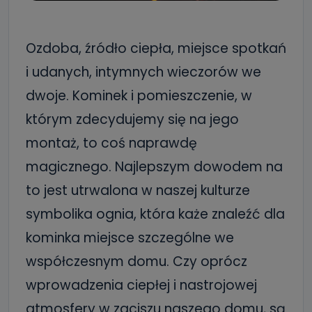
Ozdoba, źródło ciepła, miejsce spotkań
i udanych, intymnych wieczorów we
dwoje. Kominek i pomieszczenie, w
którym zdecydujemy się na jego
montaż, to coś naprawdę
magicznego. Najlepszym dowodem na
to jest utrwalona w naszej kulturze
symbolika ognia, która każe znaleźć dla
kominka miejsce szczególne we
współczesnym domu. Czy oprócz
wprowadzenia ciepłej i nastrojowej
atmosfery w zaciszu naszego domu, są