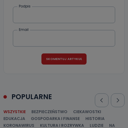
Podpis
Email
POPULARNE
WSZYSTKIE
BEZPIECZEŃSTWO
CIEKAWOSTKI
EDUKACJA
GOSPODARKA I FINANSE
HISTORIA
KORONAWIRUS
KULTURA I ROZRYWKA
LUDZIE
NA