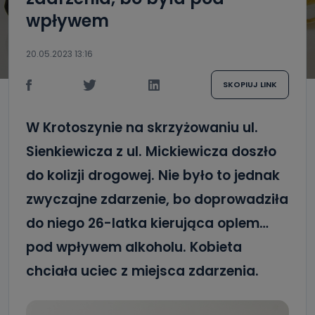
wpływem
20.05.2023 13:16
SKOPIUJ LINK
W Krotoszynie na skrzyżowaniu ul.
Sienkiewicza z ul. Mickiewicza doszło
do kolizji drogowej. Nie było to jednak
zwyczajne zdarzenie, bo doprowadziła
do niego 26-latka kierująca oplem…
pod wpływem alkoholu. Kobieta
chciała uciec z miejsca zdarzenia.