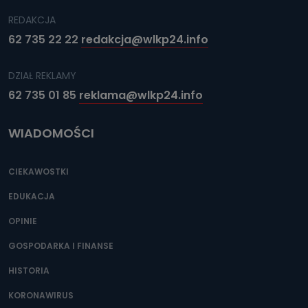
REDAKCJA
62 735 22 22
redakcja@wlkp24.info
DZIAŁ REKLAMY
62 735 01 85
reklama@wlkp24.info
WIADOMOŚCI
CIEKAWOSTKI
EDUKACJA
OPINIE
GOSPODARKA I FINANSE
HISTORIA
KORONAWIRUS