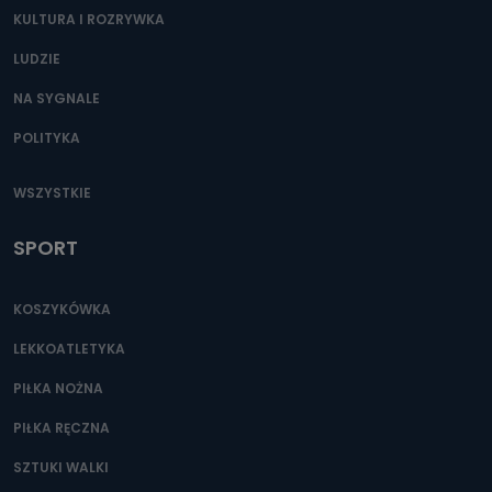
KULTURA I ROZRYWKA
LUDZIE
NA SYGNALE
POLITYKA
WSZYSTKIE
SPORT
KOSZYKÓWKA
LEKKOATLETYKA
PIŁKA NOŻNA
PIŁKA RĘCZNA
SZTUKI WALKI