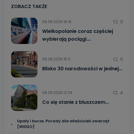
ZOBACZ TAKŻE
0
08.08.2026 18:16
Wielkopolanie coraz częściej
wybierają pociągi.…
0
08.08.2026 15:11
Blisko 30 narodowości w jednej…
4
08.08.2026 12:08
Co się stanie z bluszczem…
Upały i burze. Porady dla właścicieli zwierząt
[WIDEO]