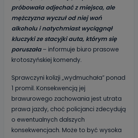
próbowała odjechać z miejsca, ale
mężczyzna wyczuł od niej woń
alkoholu i natychmiast wyciągnął
kluczyki ze stacyjki auta, którym się
poruszała
– informuje biuro prasowe
krotoszyńskiej komendy.
Sprawczyni kolizji „wydmuchała” ponad
1 promil. Konsekwencją jej
brawurowego zachowania jest utrata
prawa jazdy, choć policjanci zdecydują
o ewentualnych dalszych
konsekwencjach. Może to być wysoka