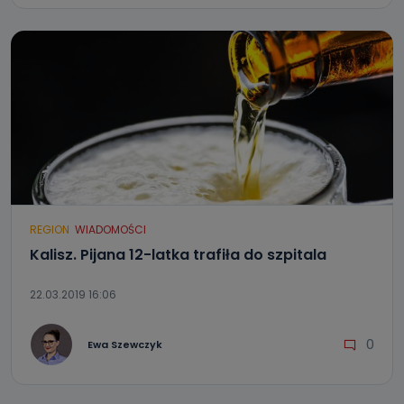
REGION
WIADOMOŚCI
Kalisz. Pijana 12-latka trafiła do szpitala
22.03.2019 16:06
0
Ewa Szewczyk