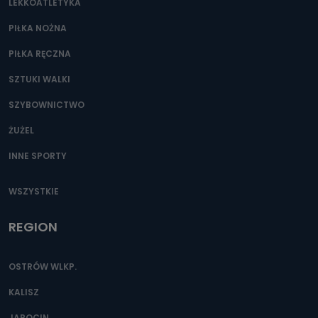
LEKKOATLETYKA
PIŁKA NOŻNA
PIŁKA RĘCZNA
SZTUKI WALKI
SZYBOWNICTWO
ŻUŻEL
INNE SPORTY
WSZYSTKIE
REGION
OSTRÓW WLKP.
KALISZ
JAROCIN