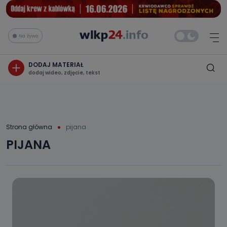
Na żywo
DODAJ MATERIAŁ
dodaj wideo, zdjęcie, tekst
Strona główna
pijana
PIJANA