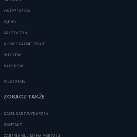
OSTRZESZÓW
KĘPNO
KROTOSZYN
NOWE SKALMIERZYCE
PLESZEW
RASZKÓW
WSZYSTKIE
ZOBACZ TAKŻE
KALENDARZ WYDARZEŃ
KONTAKT
ZAREKLAMUJ SIĘ NA PORTALU