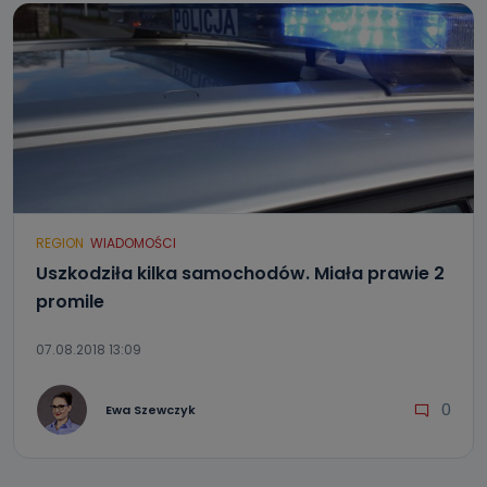
REGION
WIADOMOŚCI
Uszkodziła kilka samochodów. Miała prawie 2
promile
07.08.2018 13:09
0
Ewa Szewczyk