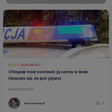
REGION
WIADOMOŚCI
Chłopak miał zostawić ją samą w lesie.
Okazało się, że jest pijana
08.04.2020 10:57
1
Ewa Szewczyk