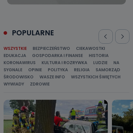
POPULARNE
WSZYSTKIE
BEZPIECZEŃSTWO
CIEKAWOSTKI
EDUKACJA
GOSPODARKA I FINANSE
HISTORIA
KORONAWIRUS
KULTURA I ROZRYWKA
LUDZIE
NA
SYGNALE
OPINIE
POLITYKA
RELIGIA
SAMORZĄD
ŚRODOWISKO
WASZE INFO
WSZYSTKICH ŚWIĘTYCH
WYWIADY
ZDROWIE