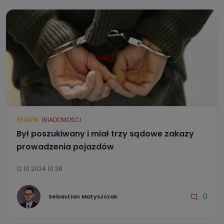
REGION
WIADOMOŚCI
Był poszukiwany i miał trzy sądowe zakazy
prowadzenia pojazdów
12.10.2024 10:38
0
Sebastian Matyszczak