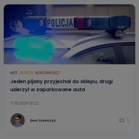
HOT
REGION
WIADOMOŚCI
Jeden pijany przyjechał do sklepu, drugi
uderzył w zaparkowane auta
17.01.2024 15:22
1
Ewa Szewczyk