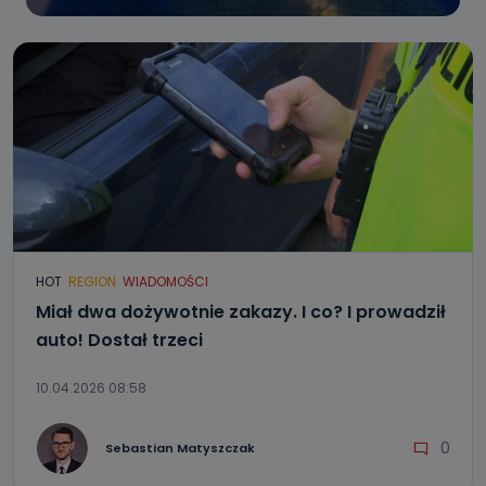
HOT
REGION
WIADOMOŚCI
Miał dwa dożywotnie zakazy. I co? I prowadził
auto! Dostał trzeci
10.04.2026 08:58
0
Sebastian Matyszczak