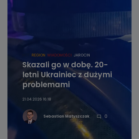
HOT
REGION
WIADOMOŚCI
JAROCIN
Skazali go w dobę. 20-
letni Ukrainiec z dużymi
problemami
21.04.2026 16:18
0
Sebastian Matyszczak