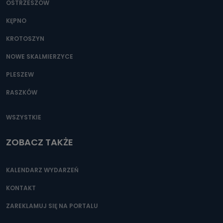
OSTRZESZÓW
KĘPNO
KROTOSZYN
NOWE SKALMIERZYCE
PLESZEW
RASZKÓW
WSZYSTKIE
ZOBACZ TAKŻE
KALENDARZ WYDARZEŃ
KONTAKT
ZAREKLAMUJ SIĘ NA PORTALU