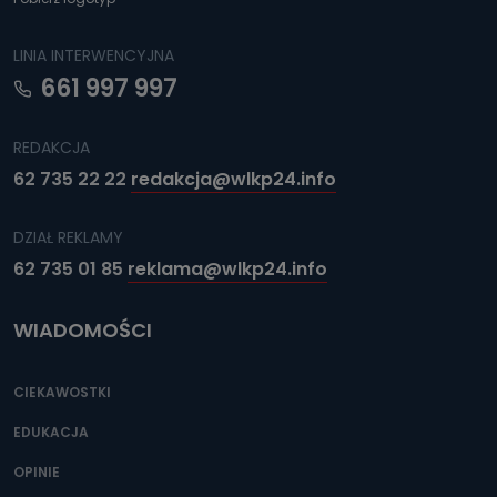
LINIA INTERWENCYJNA
661 997 997
REDAKCJA
62 735 22 22
redakcja@wlkp24.info
DZIAŁ REKLAMY
62 735 01 85
reklama@wlkp24.info
WIADOMOŚCI
CIEKAWOSTKI
EDUKACJA
OPINIE