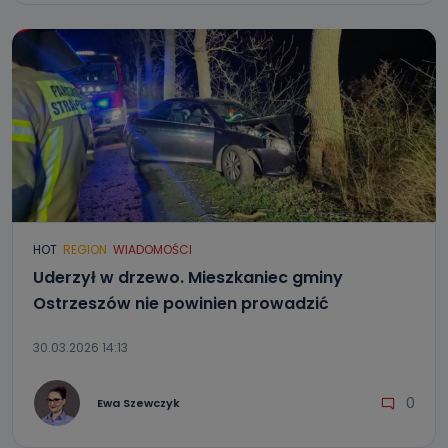
HOT
REGION
WIADOMOŚCI
Uderzył w drzewo. Mieszkaniec gminy
Ostrzeszów nie powinien prowadzić
30.03.2026 14:13
0
Ewa Szewczyk