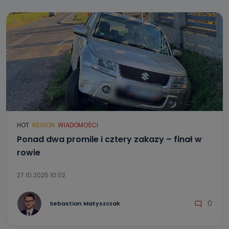
HOT
REGION
WIADOMOŚCI
Ponad dwa promile i cztery zakazy – finał w
rowie
27.10.2025 10:02
0
Sebastian Matyszczak