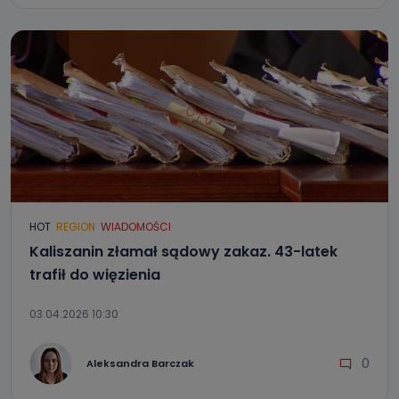
HOT
REGION
WIADOMOŚCI
Kaliszanin złamał sądowy zakaz. 43-latek
trafił do więzienia
03.04.2026 10:30
0
Aleksandra Barczak