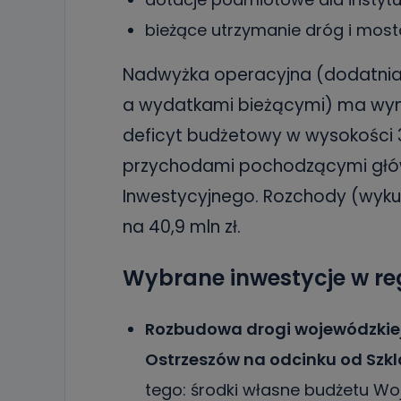
bieżące utrzymanie dróg i mostó
Nadwyżka operacyjna (dodatnia
a wydatkami bieżącymi) ma wynie
deficyt budżetowy w wysokości 
przychodami pochodzącymi główn
Inwestycyjnego. Rozchody (wykup
na 40,9 mln zł.
Wybrane inwestycje w re
Rozbudowa drogi wojewódzkiej
Ostrzeszów na odcinku od Szklar
tego: środki własne budżetu Wo