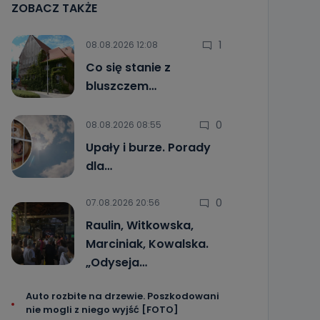
ZOBACZ TAKŻE
1
08.08.2026 12:08
Co się stanie z
bluszczem…
0
08.08.2026 08:55
Upały i burze. Porady
dla…
0
07.08.2026 20:56
Raulin, Witkowska,
Marciniak, Kowalska.
„Odyseja…
Auto rozbite na drzewie. Poszkodowani
nie mogli z niego wyjść [FOTO]