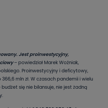
uowany. Jest proinwestycyjny,
ściowy
– powiedział Marek Woźniak,
skiego. Proinwestycyjny i deficytowy,
o 366,6 mln zł. W czasach pandemii i wielu
dżet się nie bilansuje, nie jest żadną
y.