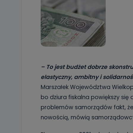
– To jest budżet dobrze skonstr
elastyczny, ambitny i solidarno
Marszałek Województwa Wielkopol
bo dziura fiskalna powiększy się 
problemów samorządów fakt, że bu
nowością, mówią samorządowc