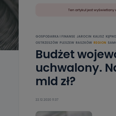
Ten artykuł jest wyświetla
GOSPODARKA I FINANSE
JAROCIN
KALISZ
KĘPN
OSTRZESZÓW
PLESZEW
RASZKÓW
REGION
SAM
Budżet wojew
uchwalony. N
mld zł?
22.12.2020 11:37