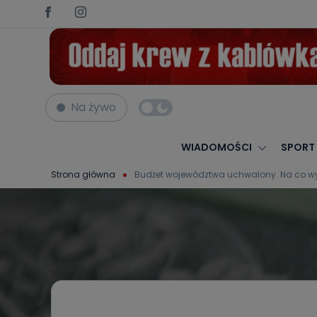
Na żywo
WIADOMOŚCI
SPORT
Strona główna
Budżet województwa uchwalony. Na co w