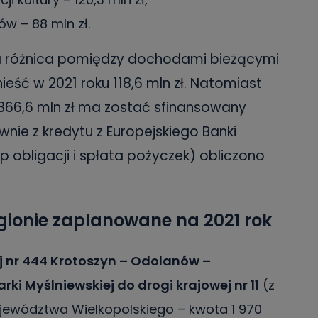
w – 88 mln zł.
 różnica pomiędzy dochodami bieżącymi
ść w 2021 roku 118,6 mln zł. Natomiast
366,6 mln zł ma zostać sfinansowany
ie z kredytu z Europejskiego Banki
 obligacji i spłata pożyczek) obliczono
gionie zaplanowane na 2021 rok
 nr 444 Krotoszyn – Odolanów –
ki Myślniewskiej do drogi krajowej nr 11
(z
jewództwa Wielkopolskiego – kwota 1 970