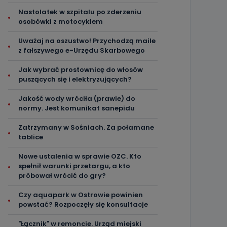
Nastolatek w szpitalu po zderzeniu
osobówki z motocyklem
Uważaj na oszustwo! Przychodzą maile
z fałszywego e-Urzędu Skarbowego
Jak wybrać prostownicę do włosów
puszących się i elektryzujących?
Jakość wody wróciła (prawie) do
normy. Jest komunikat sanepidu
Zatrzymany w Sośniach. Za połamane
tablice
Nowe ustalenia w sprawie OZC. Kto
spełnił warunki przetargu, a kto
próbował wrócić do gry?
Czy aquapark w Ostrowie powinien
powstać? Rozpoczęły się konsultacje
"Łącznik" w remoncie. Urząd miejski