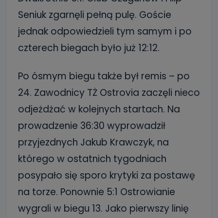
Seniuk zgarnęli pełną pulę. Goście
jednak odpowiedzieli tym samym i po
czterech biegach było już 12:12.
Po ósmym biegu także był remis – po
24. Zawodnicy TŻ Ostrovia zaczęli nieco
odjeżdżać w kolejnych startach. Na
prowadzenie 36:30 wyprowadził
przyjezdnych Jakub Krawczyk, na
którego w ostatnich tygodniach
posypało się sporo krytyki za postawę
na torze. Ponownie 5:1 Ostrowianie
wygrali w biegu 13. Jako pierwszy linię