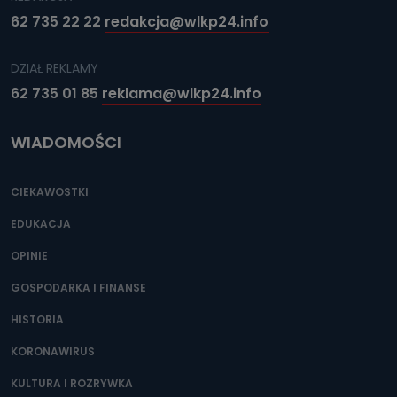
62 735 22 22
redakcja@wlkp24.info
DZIAŁ REKLAMY
62 735 01 85
reklama@wlkp24.info
WIADOMOŚCI
CIEKAWOSTKI
EDUKACJA
OPINIE
GOSPODARKA I FINANSE
HISTORIA
KORONAWIRUS
KULTURA I ROZRYWKA