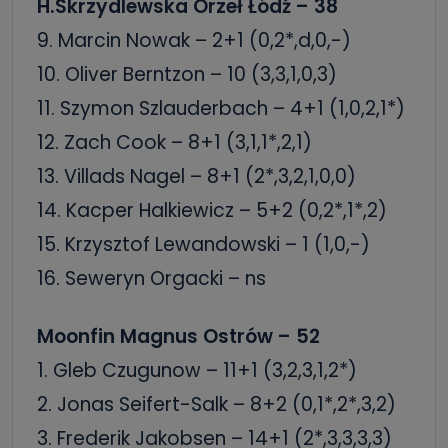
H.Skrzydlewska Orzeł Łódź – 38
9. Marcin Nowak – 2+1 (0,2*,d,0,-)
10. Oliver Berntzon – 10 (3,3,1,0,3)
11. Szymon Szlauderbach – 4+1 (1,0,2,1*)
12. Zach Cook – 8+1 (3,1,1*,2,1)
13. Villads Nagel – 8+1 (2*,3,2,1,0,0)
14. Kacper Halkiewicz – 5+2 (0,2*,1*,2)
15. Krzysztof Lewandowski – 1 (1,0,-)
16. Seweryn Orgacki – ns
Moonfin Magnus Ostrów – 52
1. Gleb Czugunow – 11+1 (3,2,3,1,2*)
2. Jonas Seifert-Salk – 8+2 (0,1*,2*,3,2)
3. Frederik Jakobsen – 14+1 (2*,3,3,3,3)