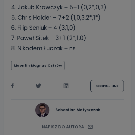
4. Jakub Krawczyk – 5+1 (0,2*,0,3)
5. Chris Holder – 7+2 (1,0,3,2*,1*)
6. Filip Seniuk – 4 (3,1,0)
7. Paweł Sitek – 3+1 (2*,1,0)
8. Nikodem Łuczak – ns
Moonfin Magnus Ostrów
SKOPIUJ LINK
Sebastian Matyszczak
NAPISZ DO AUTORA