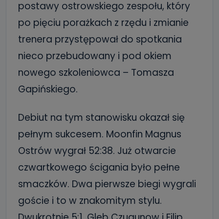
postawy ostrowskiego zespołu, który
po pięciu porażkach z rzędu i zmianie
trenera przystępował do spotkania
nieco przebudowany i pod okiem
nowego szkoleniowca – Tomasza
Gapińskiego.
Debiut na tym stanowisku okazał się
pełnym sukcesem. Moonfin Magnus
Ostrów wygrał 52:38. Już otwarcie
czwartkowego ścigania było pełne
smaczków. Dwa pierwsze biegi wygrali
goście i to w znakomitym stylu.
Dwukrotnie 5:1. Gleb Czugunow i Filip