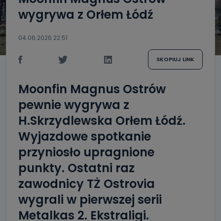
wygrywa z Orłem Łódź
04.06.2026 22:51
SKOPIUJ LINK
Moonfin Magnus Ostrów
pewnie wygrywa z
H.Skrzydlewska Orłem Łódź.
Wyjazdowe spotkanie
przyniosło upragnione
punkty. Ostatni raz
zawodnicy TŻ Ostrovia
wygrali w pierwszej serii
Metalkas 2. Ekstraligi.