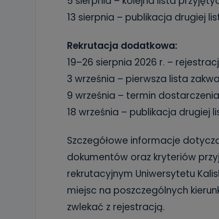
5 sierpnia – kolejna lista przyjęt
13 sierpnia – publikacja drugiej li
Rekrutacja dodatkowa:
19–26 sierpnia 2026 r. – rejestr
3 września – pierwsza lista zakwa
9 września – termin dostarczen
18 września – publikacja drugiej li
Szczegółowe informacje dotycz
dokumentów oraz kryteriów przy
rekrutacyjnym Uniwersytetu Kalis
miejsc na poszczególnych kierun
zwlekać z rejestracją.