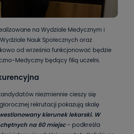
i realizowane na Wydziale Medycznym i
 Wydziale Nauk Społecznych oraz
tkowo od września funkcjonować będzie
zno-Medyczny będący filią uczelni.
kurencyjna
andydatów niezmiennie cieszy się
iegłorocznej rekrutacji pokazują skalę
kwestionowany kierunek lekarski. W
 chętnych na 60 miejsc
– podkreśla