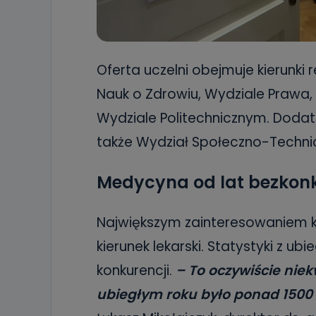
Oferta uczelni obejmuje kierunk
Nauk o Zdrowiu, Wydziale Prawa,
Wydziale Politechnicznym. Doda
także Wydział Społeczno-Technic
Medycyna od lat bezkon
Największym zainteresowaniem k
kierunek lekarski. Statystyki z ub
konkurencji.
– To oczywiście nie
ubiegłym roku było ponad 1500