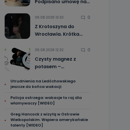
Podpisano umowę na…
0
06.08.2026 13:33
Z Krotoszyna do
Wrocławia. Krótka…
0
06.08.2026 12:32
Czysty magnez z
potasem –…
Utrudnienia na Ledóchowskiego
jeszcze do końca wakacji
Policja ostrzega: wakacje to raj dla
włamywaczy [WIDEO]
Greg Hancock z wizytą w Ostrowie
Wielkopolskim. Wspiera amerykańskie
talenty [WIDEO]