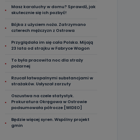
Masz karaluchy w domu? Sprawdź, jak
skutecznie się ich pozbyć!
Bójka z użyciem noża. Zatrzymano
czterech mężczyzn z Ostrowa
Przyglądała im się cała Polska. Mijają
23 lata od strajku w Fabryce Wagon
To była pracowita noc dla straży
pożarnej
Rzucał łatwopalnymi substancjami w
strażaków. Usłyszał zarzuty
Oszustwa na czele statystyk.
Prokuratura Okręgowa w Ostrowie
podsumowała półrocze [WIDEO]
Będzie więcej syren. Wspólny projekt
gmin