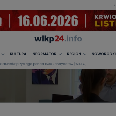
R
KULTURA
INFORMATOR
REGION
NOWORODKI
 z kierunków przyciąga ponad 1500 kandydatów [WIDEO]