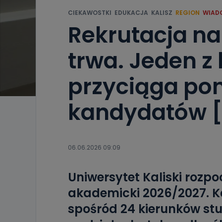
CIEKAWOSTKI
EDUKACJA
KALISZ
REGION
WIAD
Rekrutacja na
trwa. Jeden z
przyciąga po
kandydatów 
06.06.2026 09:09
Uniwersytet Kaliski rozpo
akademicki 2026/2027. 
spośród 24 kierunków st