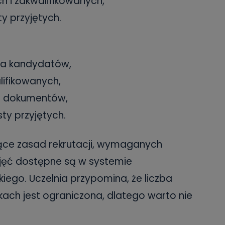
ych i zakwalifikowanych,
sty przyjętych.
acja kandydatów,
lifikowanych,
ia dokumentów,
sty przyjętych.
ące zasad rekrutacji, wymaganych
jęć dostępne są w systemie
kiego. Uczelnia przypomina, że liczba
kach jest ograniczona, dlatego warto nie